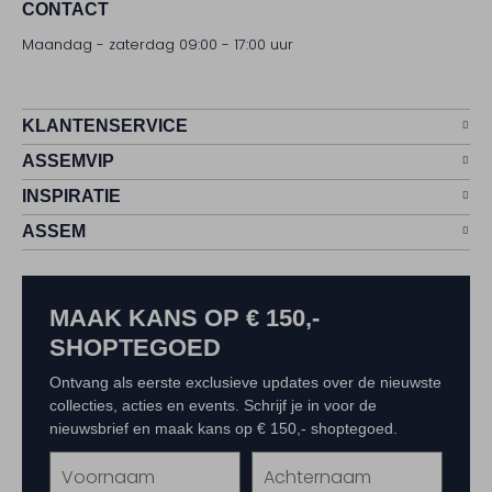
CONTACT
Maandag - zaterdag 09:00 - 17:00 uur
KLANTENSERVICE
ASSEMVIP
INSPIRATIE
ASSEM
MAAK KANS OP € 150,-
SHOPTEGOED
Ontvang als eerste exclusieve updates over de nieuwste
collecties, acties en events. Schrijf je in voor de
nieuwsbrief en maak kans op € 150,- shoptegoed.