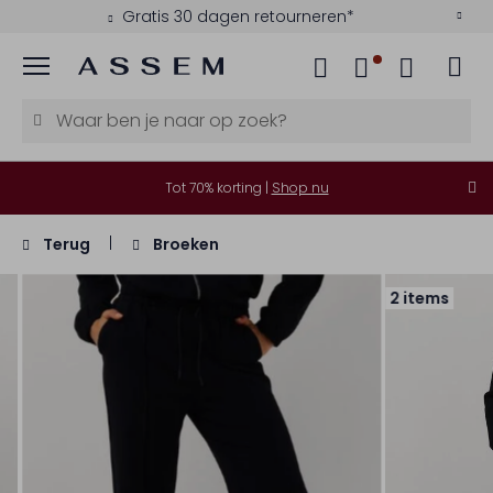
Gratis 30 dagen retourneren*
Menu
Tot 70% korting |
Shop nu
Terug
Broeken
2 items