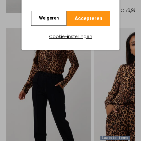
Jack
Ontdek de look
€ 154,95
€ 76,99
Accepteren
Weigeren
Cookie-instellingen
Laatste Items