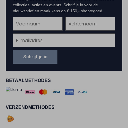
collecties, acties en events. Schrijf je in voor de
nieuwsbrief en maak kans op € 150,- shoptegoed.
Schrijf je in
BETAALMETHODES
VERZENDMETHODES