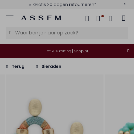
Gratis 30 dagen retourneren*
Menu
Tot 70% korting |
Shop nu
Terug
Sieraden