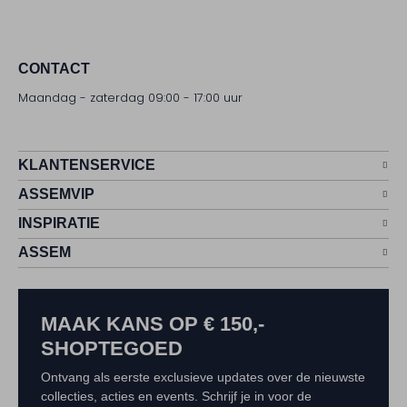
CONTACT
Maandag - zaterdag 09:00 - 17:00 uur
KLANTENSERVICE
ASSEMVIP
INSPIRATIE
ASSEM
MAAK KANS OP € 150,-
SHOPTEGOED
Ontvang als eerste exclusieve updates over de nieuwste
collecties, acties en events. Schrijf je in voor de