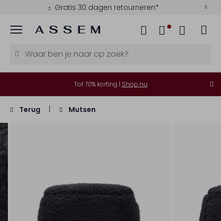
Gratis 30 dagen retourneren*
Menu
Tot 70% korting |
Shop nu
Terug
Mutsen