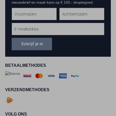
nieuwsbrief en maak kans op € 150,- shoptegoed.
Schrijf je in
BETAALMETHODES
VERZENDMETHODES
VOLG ONS