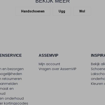
BEKIJK MEER
Handschoenen
Ugg
Wol
ENSERVICE
ASSEMVIP
INSPIR
t
Mijn account
Bekijk al
en en bezorgen
Vragen over AssemVIP
Schoene
ogelijkheden
Laksch
n retourneren
onderh
 aanmelden
Kleuren
maat en
oud
 en onderhoud
er kortingscodes