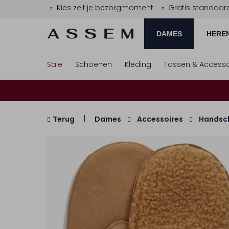
Kies zelf je bezorgmoment
Gratis standaar
DAMES
HERE
Sale
Schoenen
Kleding
Tassen & Accesso
Terug
Dames
Accessoires
Handsc