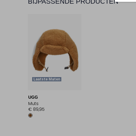
BIJPASSENDE PRODUCTEN
Laatste Maten
UGG
Muts
€ 89,95