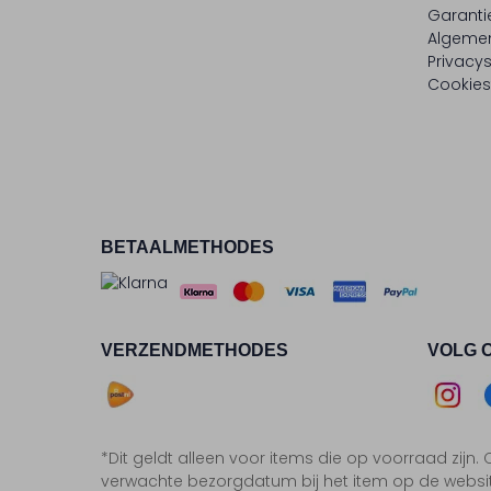
Garanti
Algeme
Privacy
Cookies
BETAALMETHODES
VERZENDMETHODES
VOLG 
Asse
*Dit geldt alleen voor items die op voorraad zijn
Insta
F
verwachte bezorgdatum bij het item op de websi