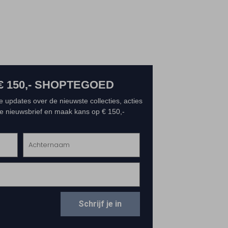
€ 150,- SHOPTEGOED
e updates over de nieuwste collecties, acties
 de nieuwsbrief en maak kans op € 150,-
Schrijf je in