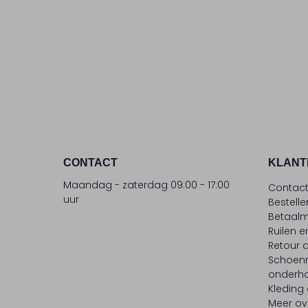
CONTACT
KLANT
Maandag - zaterdag 09:00 - 17:00
Contac
uur
Bestell
Betaalm
Ruilen e
Retour
Schoen
onderh
Kleding
Meer ov