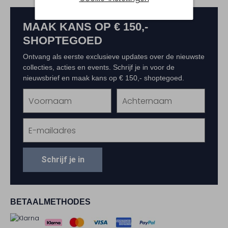
MAAK KANS OP € 150,-
SHOPTEGOED
Ontvang als eerste exclusieve updates over de nieuwste
collecties, acties en events. Schrijf je in voor de
nieuwsbrief en maak kans op € 150,- shoptegoed.
Schrijf je in
BETAALMETHODES