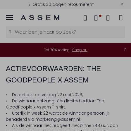
Gratis 30 dagen retourneren*
Menu
Tot 70% korting |
Shop nu
ACTIEVOORWAARDEN: THE
GOODPEOPLE X ASSEM
• De actie is op vrijdag 22 mei 2026;
• De winnaar ontvangt één limited edition The
GoodPeople x Assem T-shirt.
• Uiterlijk in week 22 wordt de winnaar persoonlijk
benaderd via marketing@assem.nl;
• Als de winnaar niet reageert niet binnen 48 uur, dan