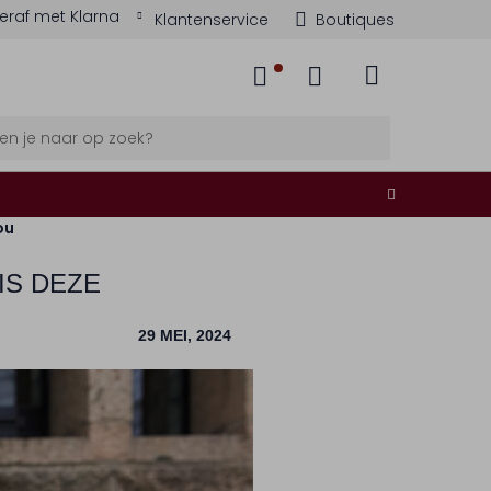
eraf met Klarna
Klantenservice
Boutiques
ou
IS DEZE
29 MEI, 2024