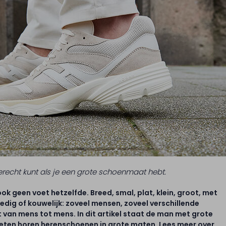
 terecht kunt als je een grote schoenmaat hebt.
 ook geen voet hetzelfde. Breed, smal, plat, klein, groot, met
dig of kouwelijk: zoveel mensen, zoveel verschillende
 van mens tot mens. In dit artikel staat de man met grote
voeten horen herenschoenen in grote maten. Lees meer over