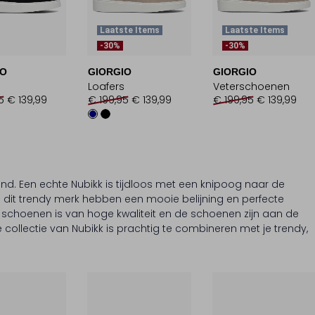
Laatste Items
Laatste Items
-30%
-30%
IO
GIORGIO
GIORGIO
Loafers
Veterschoenen
5
€ 139,99
€ 199,95
€ 139,99
€ 199,95
€ 139,99
and. Een echte Nubikk is tijdloos met een knipoog naar de
 dit trendy merk hebben een mooie belijning en perfecte
 schoenen is van hoge kwaliteit en de schoenen zijn aan de
collectie van Nubikk is prachtig te combineren met je trendy,