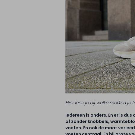
Hier lees je bij welke merken je
Iedereen is anders. En er is dus
of zonder knobbels, warmtebloe
voeten. En ook de maat varieert
voeten centraal. En bij grote 