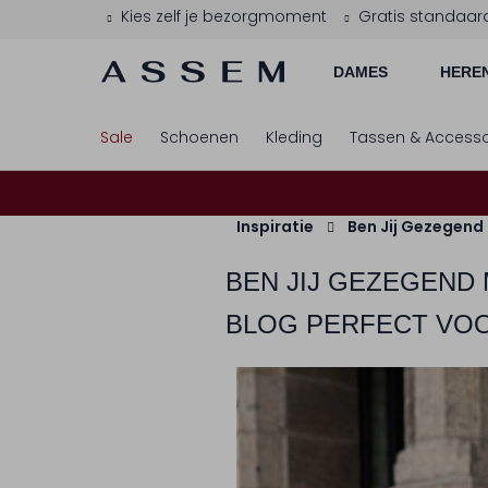
Kies zelf je bezorgmoment
Gratis standaar
DAMES
HERE
Sale
Schoenen
Kleding
Tassen & Accesso
Inspiratie
Ben Jij Gezegend
BEN JIJ GEZEGEND
BLOG PERFECT VO