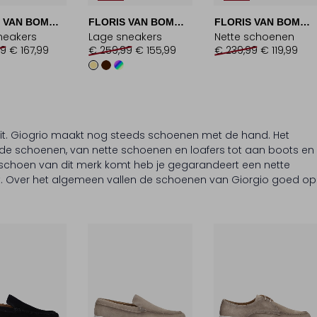
FLORIS VAN BOMMEL
FLORIS VAN BOMMEL
FLORIS VAN BOMMEL
neakers
Lage sneakers
Nette schoenen
99
€ 167,99
€ 259,99
€ 155,99
€ 239,99
€ 119,99
teit. Giogrio maakt nog steeds schoenen met de hand. Het
ende schoenen, van nette schoenen en loafers tot aan boots en
 schoen van dit merk komt heb je gegarandeert een nette
it. Over het algemeen vallen de schoenen van Giorgio goed op