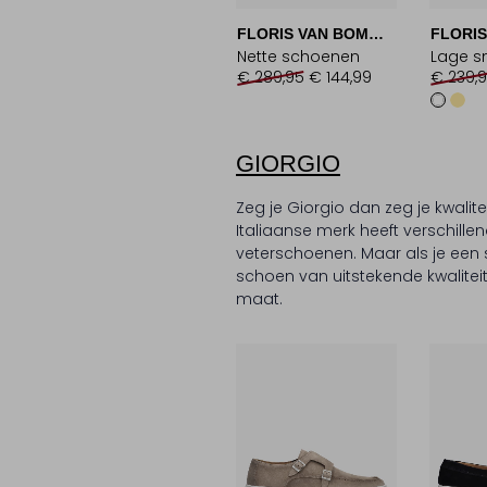
FLORIS VAN BOMMEL
Nette schoenen
Lage s
€ 289,95
€ 144,99
€ 239,
GIORGIO
Zeg je Giorgio dan zeg je kwali
Italiaanse merk heeft verschill
veterschoenen. Maar als je een
schoen van uitstekende kwalite
maat.