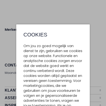
Merken
Aaiko
COOKIES
Om jou zo goed mogelijk van
dienst te zijn, gebruiken we cookies
op onze website. Functionele en
analytische cookies zorgen ervoor
CONTACT
dat de website goed werkt en
continu verbeterd wordt. Deze
Maandag - zaterdag 09:00 - 17:00 uur
cookies worden altijd geplaatst en
vereisen geen toestemming. Voor
marketingcookies, die we
KLANTENSERVICE
gebruiken om jouw voorkeuren te
volgen en je gepersonaliseerde
ASSEMVIP
advertenties te tonen, vragen we
jouw toestemming. Als je op
INSPIRATIE