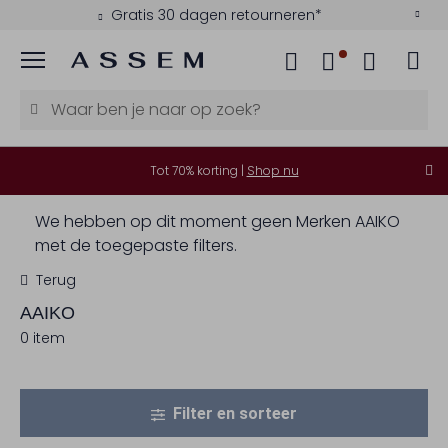
Gratis 30 dagen retourneren*
Menu
Tot 70% korting |
Shop nu
We hebben op dit moment geen Merken AAIKO
met de toegepaste filters.
Terug
AAIKO
0 item
Filter en sorteer