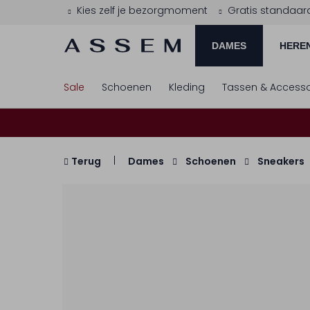
Kies zelf je bezorgmoment
Gratis standaar
DAMES
HERE
Sale
Schoenen
Kleding
Tassen & Accesso
Terug
Dames
Schoenen
Sneakers