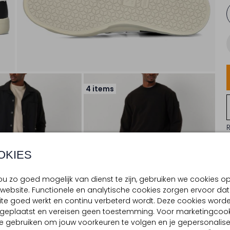
4 items
OKIES
u zo goed mogelijk van dienst te zijn, gebruiken we cookies o
website. Functionele en analytische cookies zorgen ervoor dat
te goed werkt en continu verbeterd wordt. Deze cookies word
d geplaatst en vereisen geen toestemming. Voor marketingcook
e gebruiken om jouw voorkeuren te volgen en je gepersonalis