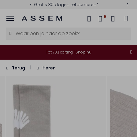
Gratis 30 dagen retourneren*
Menu
Tot 70% korting |
Shop nu
Terug
Heren