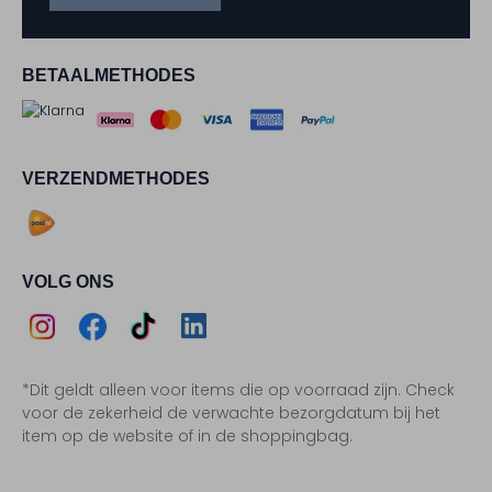
BETAALMETHODES
VERZENDMETHODES
VOLG ONS
Assem
Assem
Assem
Assem
*Dit geldt alleen voor items die op voorraad zijn. Check
Instagram
Facebook
TikTok
LinkedIn
voor de zekerheid de verwachte bezorgdatum bij het
item op de website of in de shoppingbag.