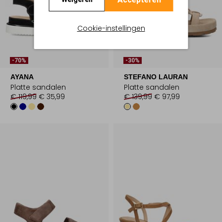
Cookie-instellingen
-70%
-30%
AYANA
STEFANO LAURAN
Platte sandalen
Platte sandalen
€ 119,99
€ 35,99
€ 139,99
€ 97,99