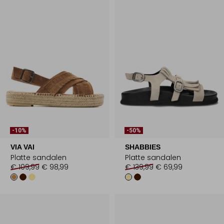
-10%
-50%
VIA VAI
SHABBIES
Platte sandalen
Platte sandalen
€ 109,99
€ 98,99
€ 139,99
€ 69,99