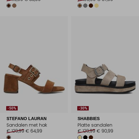
-50%
-30%
STEFANO LAURAN
SHABBIES
Sandalen met hak
Platte sandalen
€ 129,99
€ 64,99
€ 129,99
€ 90,99