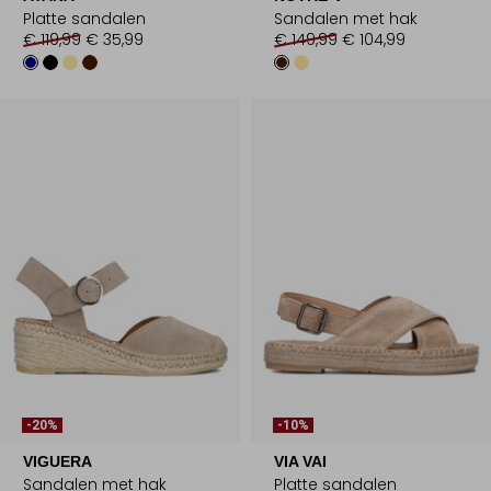
Platte sandalen
Sandalen met hak
€ 119,99
€ 35,99
€ 149,99
€ 104,99
-20%
-10%
VIGUERA
VIA VAI
Sandalen met hak
Platte sandalen