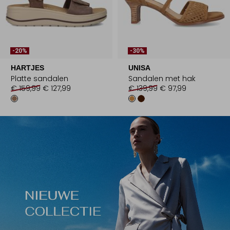
-20%
-30%
HARTJES
UNISA
Platte sandalen
Sandalen met hak
€ 159,99
€ 127,99
€ 139,99
€ 97,99