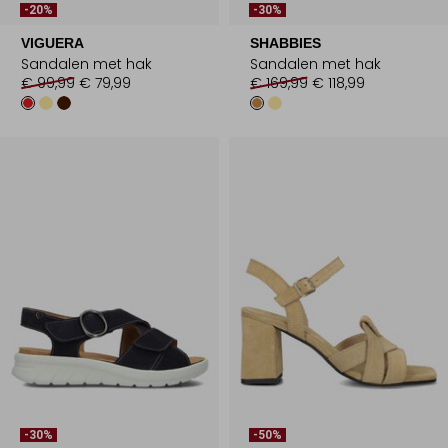
-20%
-30%
VIGUERA
SHABBIES
Sandalen met hak
Sandalen met hak
€ 99,99
€ 79,99
€ 169,99
€ 118,99
-30%
-50%