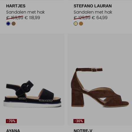
HARTJES
STEFANO LAURAN
Sandalen met hak
Sandalen met hak
€ 169,99
€ 118,99
€ 129,99
€ 64,99
-70%
-30%
AYANA
NOTRE-V