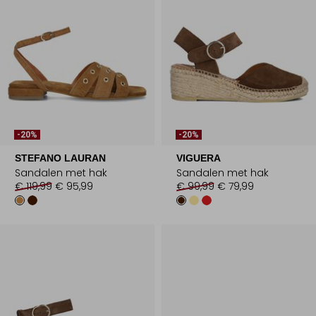
-20%
-20%
STEFANO LAURAN
VIGUERA
Sandalen met hak
Sandalen met hak
€ 119,99
€ 95,99
€ 99,99
€ 79,99