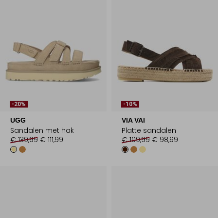
-20%
-10%
UGG
VIA VAI
Sandalen met hak
Platte sandalen
€ 139,99
€ 111,99
€ 109,99
€ 98,99