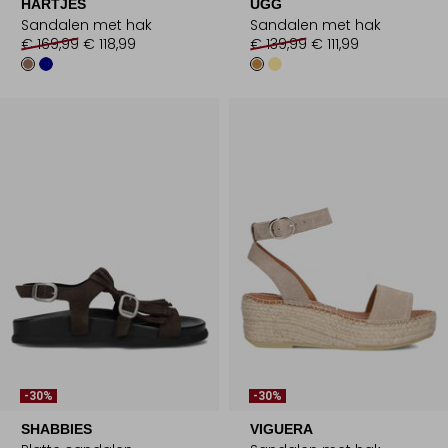
HARTJES
UGG
Sandalen met hak
Sandalen met hak
€ 169,99
€ 118,99
€ 139,99
€ 111,99
-30%
-30%
SHABBIES
VIGUERA