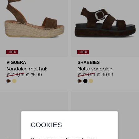
-30%
-30%
VIGUERA
SHABBIES
Sandalen met hak
Platte sandalen
€ 109,99
€ 76,99
€ 129,99
€ 90,99
COOKIES