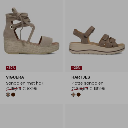
-30%
-20%
VIGUERA
HARTJES
Sandalen met hak
Platte sandalen
€ 119,99
€ 83,99
€ 169,99
€ 135,99