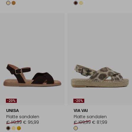
-20%
-20%
UNISA
VIA VAI
Platte sandalen
Platte sandalen
€ 119,99
€ 95,99
€ 109,99
€ 87,99