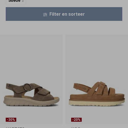
Suède
Filter en sorteer
-30%
-20%