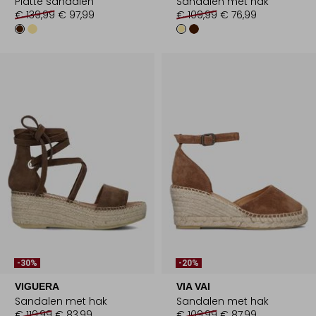
Platte sandalen
Sandalen met hak
€ 139,99
€ 97,99
€ 109,99
€ 76,99
-30%
-20%
VIGUERA
VIA VAI
Sandalen met hak
Sandalen met hak
€ 119,99
€ 83,99
€ 109,99
€ 87,99