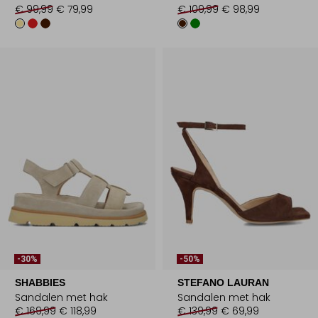
€ 99,99
€ 79,99
€ 109,99
€ 98,99
-30%
-50%
SHABBIES
STEFANO LAURAN
Sandalen met hak
Sandalen met hak
€ 169,99
€ 118,99
€ 139,99
€ 69,99