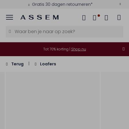
Gratis 30 dagen retourneren*
Menu
Tot 70% korting |
Shop nu
Terug
Loafers