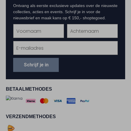
Ontvang als eerste exclusieve updates over de nieuwste
collecties, acties en events. Schrijf je in voor de
nieuwsbrief en maak kans op € 150,- shoptegoed.
Schrijf je in
BETAALMETHODES
VERZENDMETHODES