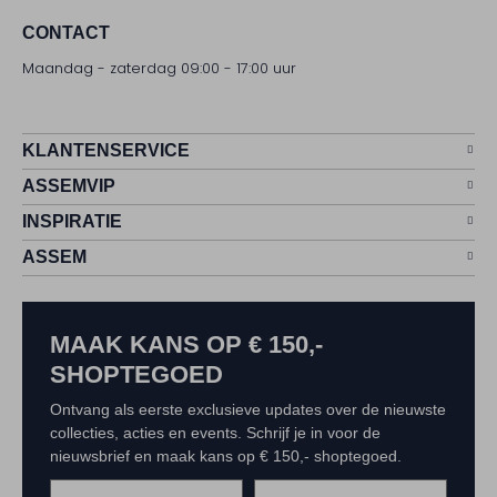
CONTACT
Maandag - zaterdag 09:00 - 17:00 uur
KLANTENSERVICE
ASSEMVIP
INSPIRATIE
ASSEM
MAAK KANS OP € 150,-
SHOPTEGOED
Ontvang als eerste exclusieve updates over de nieuwste
collecties, acties en events. Schrijf je in voor de
nieuwsbrief en maak kans op € 150,- shoptegoed.