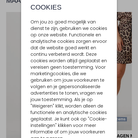
MAAK JE LOOK COMPLEET
COOKIES
Om jou zo goed mogelijk van
dienst te zijn, gebruiken we cookies
op onze website. Functionele en
analytische cookies zorgen ervoor
dat de website goed werkt en
continu verbeterd wordt. Deze
cookies worden altijd geplaatst en
vereisen geen toestemming. Voor
marketingcookies, die we
gebruiken om jouw voorkeuren te
volgen en je gepersonaliseerde
advertenties te tonen, vragen we
jouw toestemming. Als je op
"Weigeren" klikt, worden alleen de
functionele en analytische cookies
geplaatst. Je kunt ook op "Cookie-
Laatste Items
instellingen" klikken voor meer
-50%
informatie of om jouw voorkeuren
COPENHAGEN MU