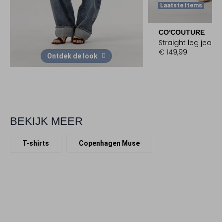
Laatste Items
CO'COUTURE
Straight leg jeans
€ 149,99
Ontdek de look
BEKIJK MEER
T-shirts
Copenhagen Muse