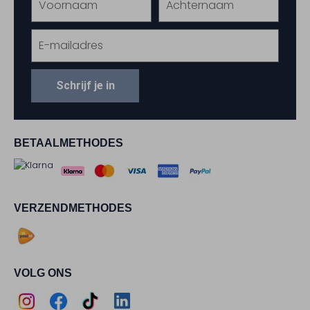
Schrijf je in
BETAALMETHODES
VERZENDMETHODES
VOLG ONS