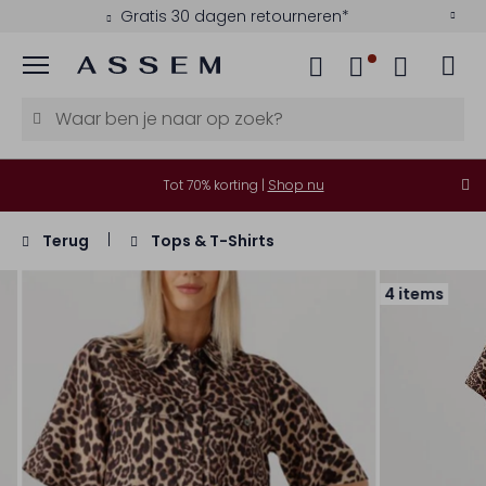
Gratis 30 dagen retourneren*
Menu
Tot 70% korting |
Shop nu
Terug
Tops & T-Shirts
4 items