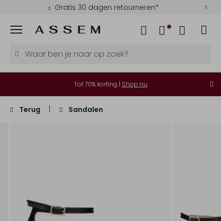
Gratis 30 dagen retourneren*
Menu
Tot 70% korting |
Shop nu
Terug
Sandalen