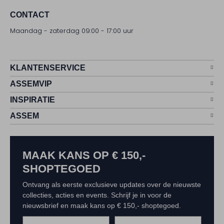
CONTACT
Maandag - zaterdag 09:00 - 17:00 uur
KLANTENSERVICE
ASSEMVIP
INSPIRATIE
ASSEM
MAAK KANS OP € 150,-
SHOPTEGOED
Ontvang als eerste exclusieve updates over de nieuwste
collecties, acties en events. Schrijf je in voor de
nieuwsbrief en maak kans op € 150,- shoptegoed.