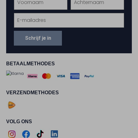
Schrijf je in
BETAALMETHODES
VERZENDMETHODES
VOLG ONS