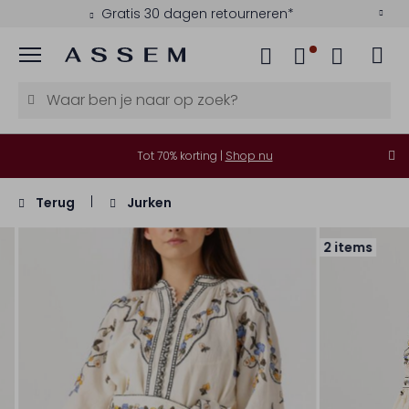
Gratis 30 dagen retourneren*
Menu
Tot 70% korting |
Shop nu
Terug
Jurken
2 items