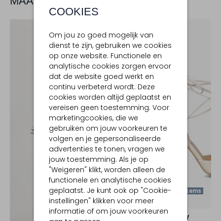
MAAK JE LOOK COMPLEET
COOKIES
Om jou zo goed mogelijk van
dienst te zijn, gebruiken we cookies
op onze website. Functionele en
analytische cookies zorgen ervoor
dat de website goed werkt en
continu verbeterd wordt. Deze
cookies worden altijd geplaatst en
vereisen geen toestemming. Voor
marketingcookies, die we
gebruiken om jouw voorkeuren te
volgen en je gepersonaliseerde
advertenties te tonen, vragen we
jouw toestemming. Als je op
"Weigeren" klikt, worden alleen de
functionele en analytische cookies
geplaatst. Je kunt ook op "Cookie-
Laatste Items
instellingen" klikken voor meer
-50%
informatie of om jouw voorkeuren
NOTRE-V