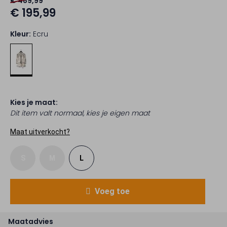
€ 489,99
€ 195,99
Kleur:
Ecru
Kies je maat:
Dit item valt normaal, kies je eigen maat
Maat uitverkocht?
S
M
L
Voeg toe
Maatadvies