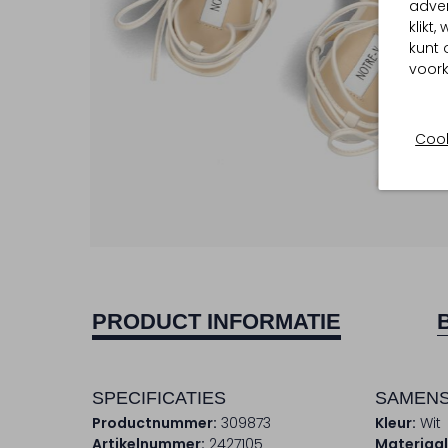
adver
klikt
kunt 
voork
Cook
PRODUCT INFORMATIE
SPECIFICATIES
SAMENS
Productnummer:
309873
Kleur:
Wit
Artikelnummer:
2427105
Materiaal