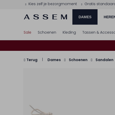
Kies zelf je bezorgmoment
Gratis standaar
DAMES
HERE
Sale
Schoenen
Kleding
Tassen & Accesso
Terug
Dames
Schoenen
Sandalen