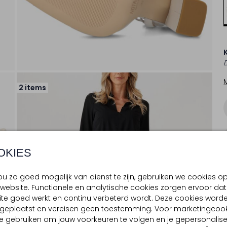
D
2 items
OKIES
u zo goed mogelijk van dienst te zijn, gebruiken we cookies o
website. Functionele en analytische cookies zorgen ervoor dat
te goed werkt en continu verbeterd wordt. Deze cookies word
d geplaatst en vereisen geen toestemming. Voor marketingcook
e gebruiken om jouw voorkeuren te volgen en je gepersonalis