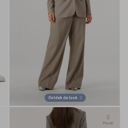
Ontdek de look
Pauze