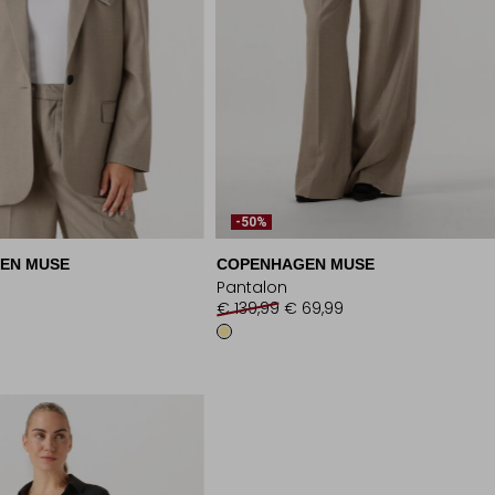
-50%
EN MUSE
COPENHAGEN MUSE
Pantalon
€ 139,99
€ 69,99