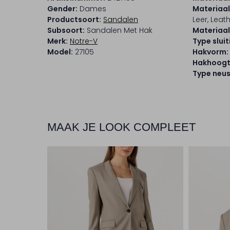
Gender:
Dames
Materiaal
Productsoort:
Sandalen
Leer, Leat
Subsoort:
Sandalen Met Hak
Materiaal
Merk:
Notre-V
Type sluit
Model:
27105
Hakvorm:
Hakhoogt
Type neus
MAAK JE LOOK COMPLEET