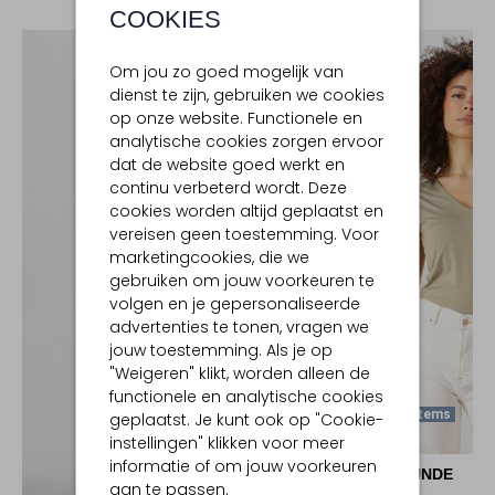
COOKIES
Om jou zo goed mogelijk van
dienst te zijn, gebruiken we cookies
op onze website. Functionele en
analytische cookies zorgen ervoor
dat de website goed werkt en
continu verbeterd wordt. Deze
cookies worden altijd geplaatst en
vereisen geen toestemming. Voor
marketingcookies, die we
gebruiken om jouw voorkeuren te
volgen en je gepersonaliseerde
advertenties te tonen, vragen we
jouw toestemming. Als je op
"Weigeren" klikt, worden alleen de
functionele en analytische cookies
Laatste Items
geplaatst. Je kunt ook op "Cookie-
-60%
instellingen" klikken voor meer
informatie of om jouw voorkeuren
ROSEMUNDE
aan te passen.