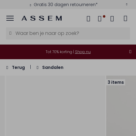
Gratis 30 dagen retourneren*
Menu
Tot 70% korting |
Shop nu
Terug
Sandalen
3 items