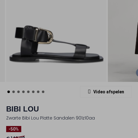
Video afspelen
BIBI LOU
Zwarte Bibi Lou Platte Sandalen 901z10aa
-50%