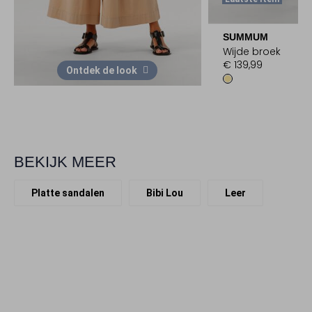
SUMMUM
Wijde broek
€ 139,99
Ontdek de look
BEKIJK MEER
Platte sandalen
Bibi Lou
Leer