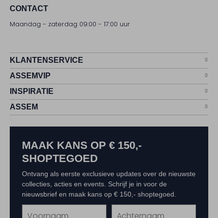
CONTACT
Maandag - zaterdag 09:00 - 17:00 uur
KLANTENSERVICE
ASSEMVIP
INSPIRATIE
ASSEM
MAAK KANS OP € 150,-
SHOPTEGOED
Ontvang als eerste exclusieve updates over de nieuwste
collecties, acties en events. Schrijf je in voor de
nieuwsbrief en maak kans op € 150,- shoptegoed.