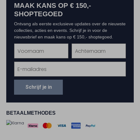
MAAK KANS OP € 150,-
SHOPTEGOED
Ontvang als eerste exclusieve updates over de nieuwste
collecties, acties en events. Schrijf je in voor de
nieuwsbrief en maak kans op € 150,- shoptegoed.
Schrijf je in
BETAALMETHODES