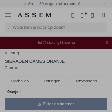
Gratis 30 dagen retourneren*
Menu
Tot 70% korting |
Shop nu
Terug
SIERADEN DAMES ORANJE
7 items
Oorbellen
Kettingen
Armbanden
Oranje
Filter en sorteer