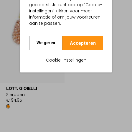
geplaatst. Je kunt ook op "Cookie-
instellingen" klikken voor meer
informatie of om jouw voorkeuren
aan te passen.
Accepteren
Weigeren
Cookie-instellingen
LOTT. GIOIELLI
Sieraden
€ 94,95