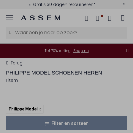
Gratis 30 dagen retourneren*
Menu
Tot 70% korting |
Shop nu
Terug
PHILIPPE MODEL
SCHOENEN HEREN
1 item
Philippe Model
Filter en sorteer