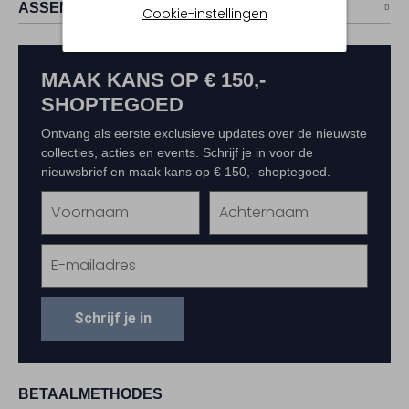
ASSEM
Cookie-instellingen
MAAK KANS OP € 150,-
SHOPTEGOED
Ontvang als eerste exclusieve updates over de nieuwste
collecties, acties en events. Schrijf je in voor de
nieuwsbrief en maak kans op € 150,- shoptegoed.
Schrijf je in
BETAALMETHODES