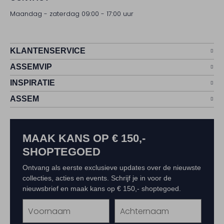
Maandag - zaterdag 09:00 - 17:00 uur
KLANTENSERVICE
ASSEMVIP
INSPIRATIE
ASSEM
MAAK KANS OP € 150,-
SHOPTEGOED
Ontvang als eerste exclusieve updates over de nieuwste
collecties, acties en events. Schrijf je in voor de
nieuwsbrief en maak kans op € 150,- shoptegoed.