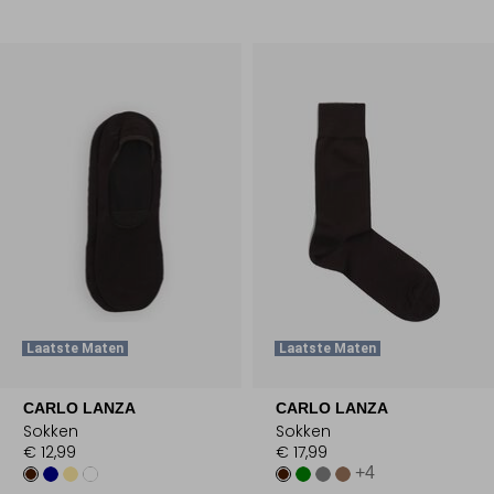
Laatste Maten
Laatste Maten
CARLO LANZA
CARLO LANZA
Sokken
Sokken
€ 12,99
€ 17,99
+4