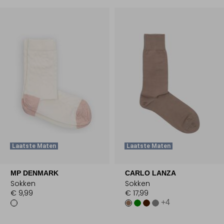
Laatste Maten
Laatste Maten
MP DENMARK
CARLO LANZA
Sokken
Sokken
€ 9,99
€ 17,99
+4