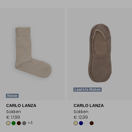
Laatste Maten
Nieuw
CARLO LANZA
CARLO LANZA
Sokken
Sokken
€ 17,99
€ 12,99
+4