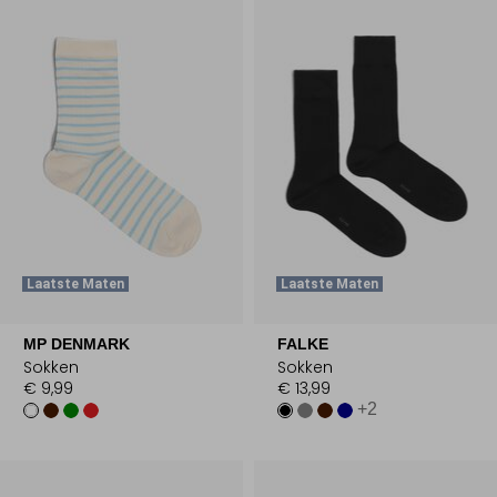
Laatste Maten
Laatste Maten
MP DENMARK
FALKE
Sokken
Sokken
€ 9,99
€ 13,99
+2