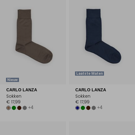
Laatste Maten
Nieuw
CARLO LANZA
CARLO LANZA
Sokken
Sokken
€ 17,99
€ 17,99
+4
+4