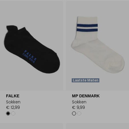
Laatste Maten
FALKE
MP DENMARK
Sokken
Sokken
€ 12,99
€ 9,99