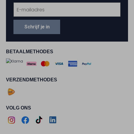
Schrijf je in
BETAALMETHODES
VERZENDMETHODES
VOLG ONS
Assem
Assem
Assem
Assem