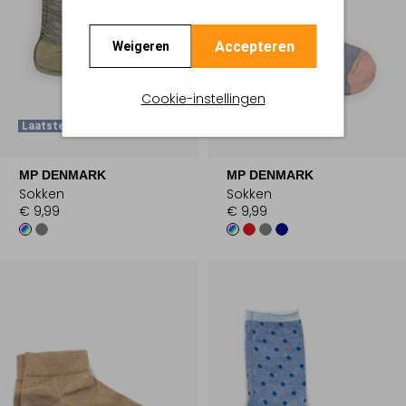
Accepteren
Weigeren
Cookie-instellingen
Laatste Maten
Laatste Maten
MP DENMARK
MP DENMARK
Sokken
Sokken
€ 9,99
€ 9,99