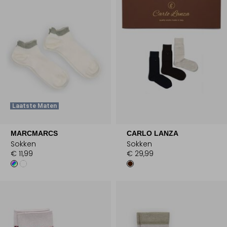
Laatste Maten
MARCMARCS
CARLO LANZA
Sokken
Sokken
€ 11,99
€ 29,99