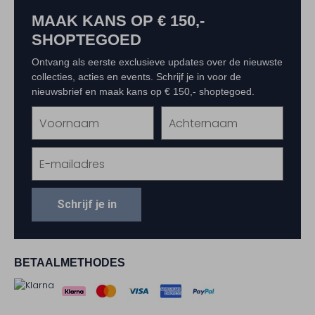
MAAK KANS OP € 150,-
SHOPTEGOED
Ontvang als eerste exclusieve updates over de nieuwste
collecties, acties en events. Schrijf je in voor de
nieuwsbrief en maak kans op € 150,- shoptegoed.
Schrijf je in
BETAALMETHODES