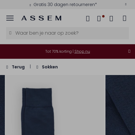
Gratis 30 dagen retourneren*
Menu
Tot 70% korting |
Shop nu
Terug
Sokken