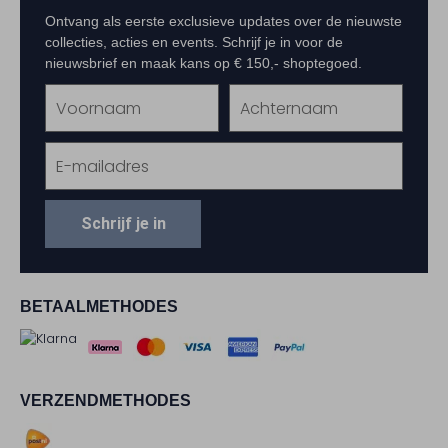
Ontvang als eerste exclusieve updates over de nieuwste
collecties, acties en events. Schrijf je in voor de
nieuwsbrief en maak kans op € 150,- shoptegoed.
Schrijf je in
BETAALMETHODES
VERZENDMETHODES