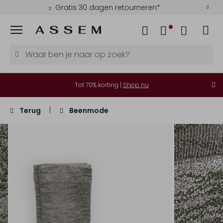
Gratis 30 dagen retourneren*
Menu
Tot 70% korting |
Shop nu
Terug
Beenmode