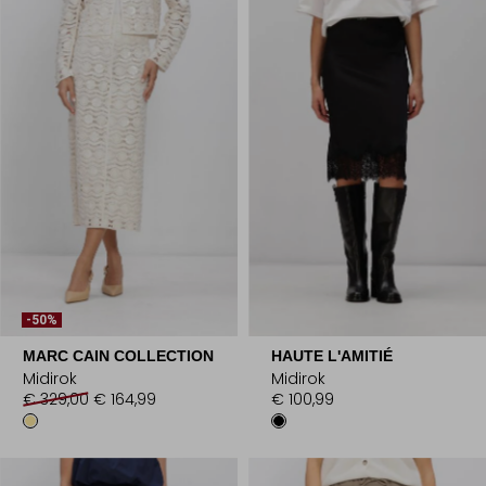
-50%
MARC CAIN COLLECTION
HAUTE L'AMITIÉ
Midirok
Midirok
€ 329,00
€ 164,99
€ 100,99