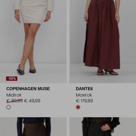
-50%
COPENHAGEN MUSE
DANTE6
Midirok
Maxirok
€ 99,99
€ 49,99
€ 179,99