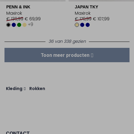
PENN & INK
JAPAN TKY
Maxirok
Maxirok
€ 139,99
€ 69,99
€ 179,99
€ 107,99
+9
36 van 338 gezien
Toon meer producten
Kleding
Rokken
CONTACT