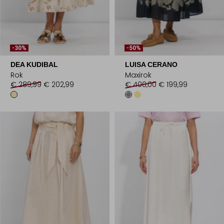
-30%
-50%
DEA KUDIBAL
LUISA CERANO
Rok
Maxirok
€ 289,99
€ 202,99
€ 400,00
€ 199,99