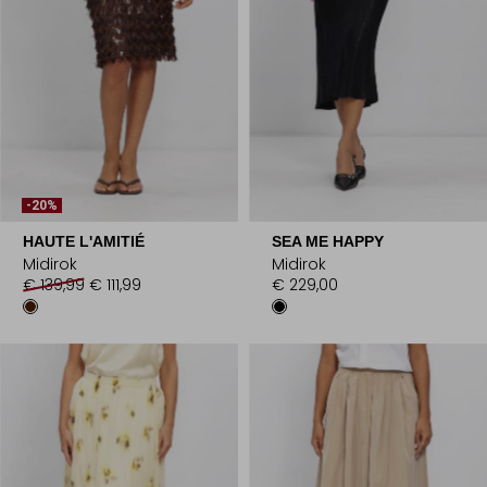
-20%
HAUTE L'AMITIÉ
SEA ME HAPPY
Midirok
Midirok
€ 139,99
€ 111,99
€ 229,00