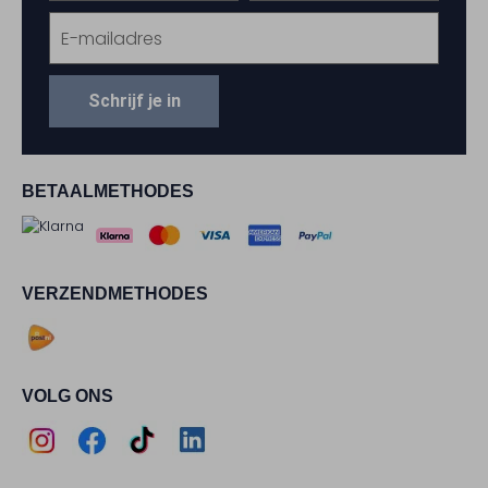
Schrijf je in
BETAALMETHODES
VERZENDMETHODES
VOLG ONS
Assem
Assem
Assem
Assem