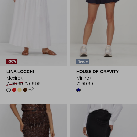
-30%
Nieuw
LINA LOCCHI
HOUSE OF GRAVITY
Maxirok
Minirok
€ 99,99
€ 69,99
€ 99,99
+2