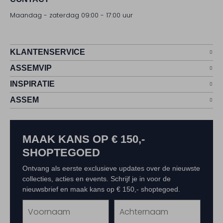
Maandag - zaterdag 09:00 - 17:00 uur
KLANTENSERVICE
ASSEMVIP
INSPIRATIE
ASSEM
MAAK KANS OP € 150,-
SHOPTEGOED
Ontvang als eerste exclusieve updates over de nieuwste
collecties, acties en events. Schrijf je in voor de
nieuwsbrief en maak kans op € 150,- shoptegoed.