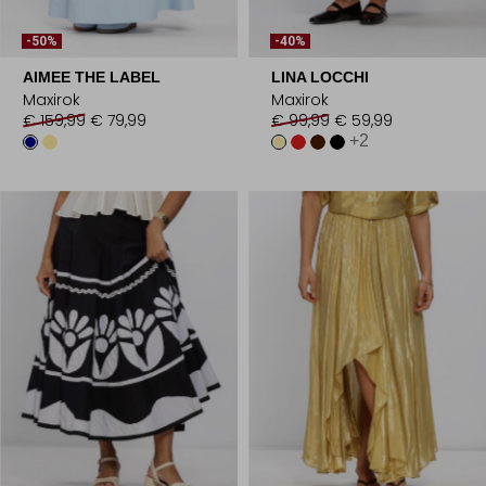
-50%
-40%
AIMEE THE LABEL
LINA LOCCHI
Maxirok
Maxirok
€ 159,99
€ 79,99
€ 99,99
€ 59,99
+2