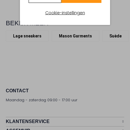
Cookie-instellingen
BEKIJK MEER
Lage sneakers
Mason Garments
Suède
CONTACT
Maandag - zaterdag 09:00 - 17:00 uur
KLANTENSERVICE