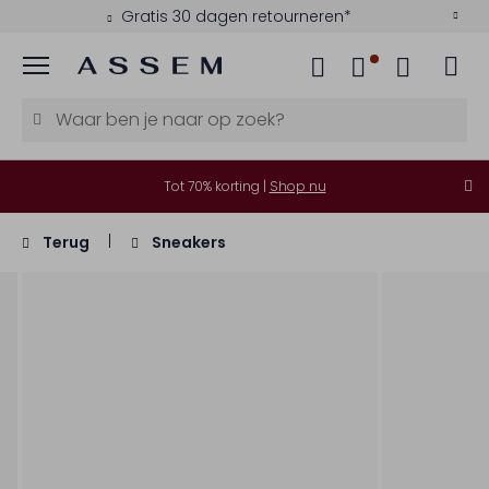
Gratis 30 dagen retourneren*
Menu
Tot 70% korting |
Shop nu
Terug
Sneakers