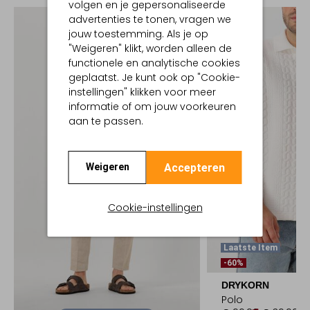
volgen en je gepersonaliseerde
advertenties te tonen, vragen we
jouw toestemming. Als je op
"Weigeren" klikt, worden alleen de
functionele en analytische cookies
geplaatst. Je kunt ook op "Cookie-
instellingen" klikken voor meer
informatie of om jouw voorkeuren
aan te passen.
Accepteren
Weigeren
Cookie-instellingen
Laatste Item
-60%
DRYKORN
Polo