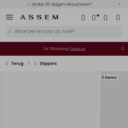
Gratis 30 dagen retourneren*
Menu
Tot 70% korting |
Shop nu
Terug
Slippers
3 items