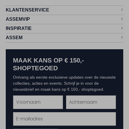
KLANTENSERVICE
ASSEMVIP
INSPIRATIE
ASSEM
MAAK KANS OP € 150,-
SHOPTEGOED
Ontvang als eerste exclusieve updates over de nieuwste
collecties, acties en events. Schrijf je in voor de
nieuwsbrief en maak kans op € 150,- shoptegoed.