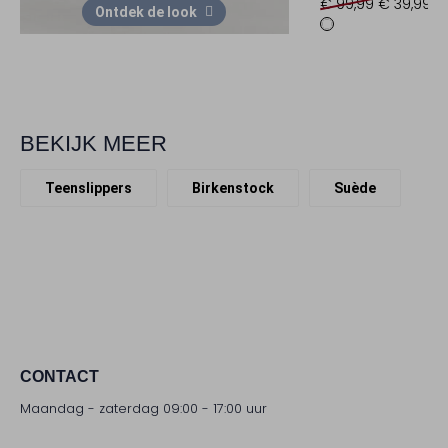
€ 99,99
€ 39,99
Ontdek de look
BEKIJK MEER
Teenslippers
Birkenstock
Suède
CONTACT
Maandag - zaterdag 09:00 - 17:00 uur