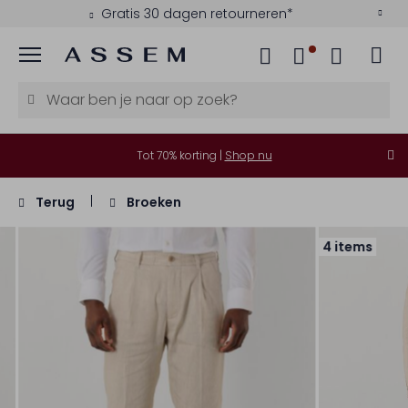
Gratis 30 dagen retourneren*
Menu
Tot 70% korting |
Shop nu
Terug
Broeken
4 items