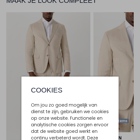
MAAK JE LOOK COMPLEET
COOKIES
Om jou zo goed mogelijk van
dienst te zijn, gebruiken we cookies
op onze website. Functionele en
Laatste Items
analytische cookies zorgen ervoor
-50%
dat de website goed werkt en
continu verbeterd wordt. Deze
DRYKORN