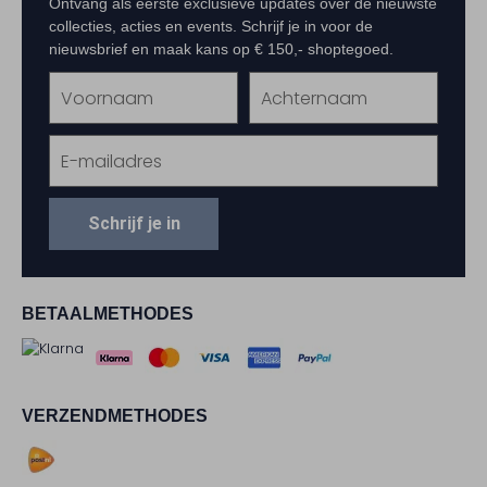
Ontvang als eerste exclusieve updates over de nieuwste
collecties, acties en events. Schrijf je in voor de
nieuwsbrief en maak kans op € 150,- shoptegoed.
Schrijf je in
BETAALMETHODES
VERZENDMETHODES