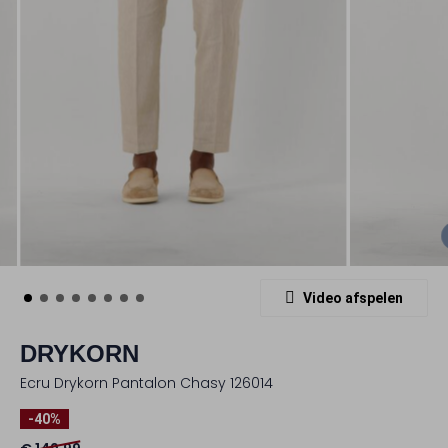
Video afspelen
DRYKORN
Ecru Drykorn Pantalon Chasy 126014
-40%