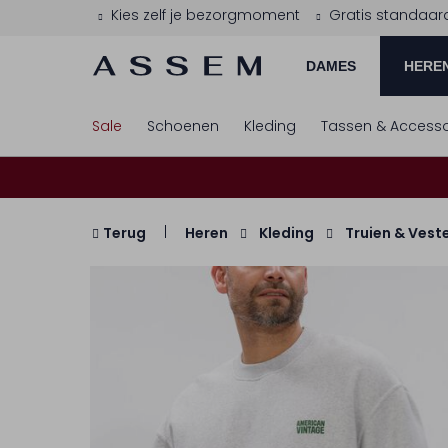
Kies zelf je bezorgmoment
Gratis standaar
DAMES
HERE
Sale
Schoenen
Kleding
Tassen & Accesso
Terug
Heren
Kleding
Truien & Vest