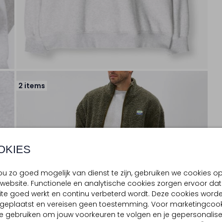
2 items
OKIES
u zo goed mogelijk van dienst te zijn, gebruiken we cookies o
website. Functionele en analytische cookies zorgen ervoor dat
te goed werkt en continu verbeterd wordt. Deze cookies word
d geplaatst en vereisen geen toestemming. Voor marketingcook
e gebruiken om jouw voorkeuren te volgen en je gepersonalis