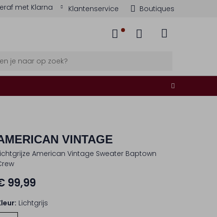
eraf met Klarna
Klantenservice
Boutiques
AMERICAN VINTAGE
Lichtgrijze American Vintage Sweater Baptown
Crew
€ 99,99
Kleur:
Lichtgrijs