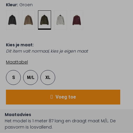
Kleur:
Groen
Kies je maat:
Dit item valt normaal, kies je eigen maat
Maattabel
S
M/L
XL
Voeg toe
Maatadvies
Het model is 1 meter 87 lang en draagt maat M/L.
De
pasvorm is
losvallend
.