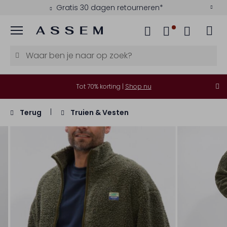
Gratis 30 dagen retourneren*
Menu
Tot 70% korting |
Shop nu
Terug
Truien & Vesten