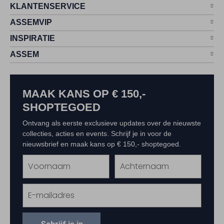
KLANTENSERVICE
ASSEMVIP
INSPIRATIE
ASSEM
MAAK KANS OP € 150,-
SHOPTEGOED
Ontvang als eerste exclusieve updates over de nieuwste
collecties, acties en events. Schrijf je in voor de
nieuwsbrief en maak kans op € 150,- shoptegoed.