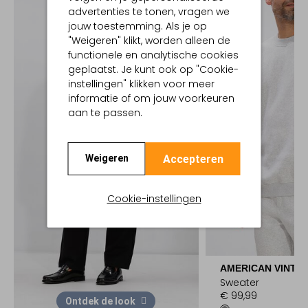
advertenties te tonen, vragen we
jouw toestemming. Als je op
"Weigeren" klikt, worden alleen de
functionele en analytische cookies
geplaatst. Je kunt ook op "Cookie-
instellingen" klikken voor meer
informatie of om jouw voorkeuren
aan te passen.
Accepteren
Weigeren
Cookie-instellingen
AMERICAN VINTA
Sweater
€ 99,99
Ontdek de look