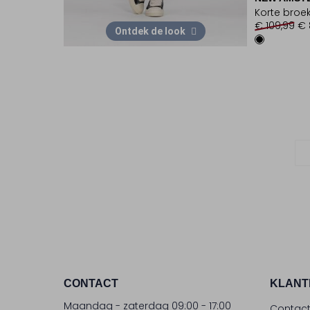
Korte broe
€ 109,99
€ 
Ontdek de look
CONTACT
KLANT
Maandag - zaterdag 09:00 - 17:00
Contac