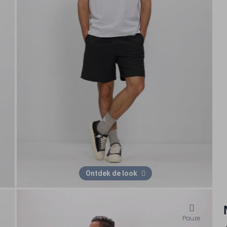
Ontdek de look
Pauze