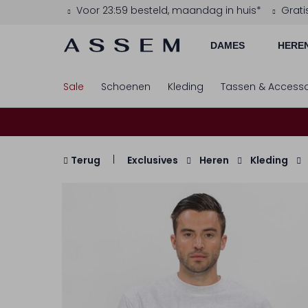
Voor 23:59 besteld, maandag in huis*
Grati
DAMES
HERE
Sale
Schoenen
Kleding
Tassen & Accesso
Terug
Exclusives
Heren
Kleding