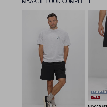
MAAK JE LOOK COMPLEET
Laatste I
-20%