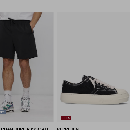
tem
-30%
NEW AMSTERDAM SURF ASSOCIATION
REPRESENT