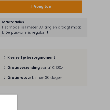
Voeg toe
Maatadvies
Het model is 1 meter 83 lang en draagt maat
L.
De pasvorm is
regular fit
.
Kies zelf je bezorgmoment
Gratis verzending
vanaf € 100,-
Gratis retour
binnen 30 dagen