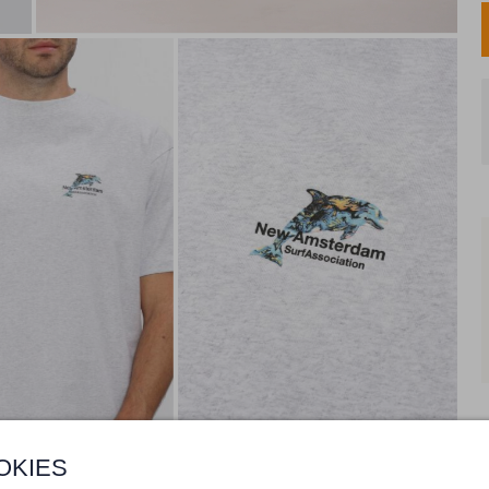
OKIES