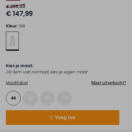
€ 295,00
€ 147,99
Kleur:
Wit
Kies je maat:
Dit item valt normaal, kies je eigen maat
Maattabel
Maat uitverkocht?
44
46
48
50
Voeg toe