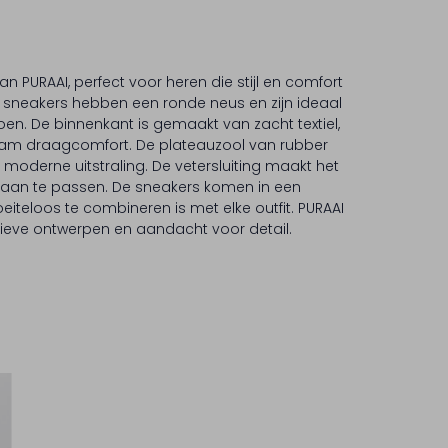
 PURAAI, perfect voor heren die stijl en comfort
 sneakers hebben een ronde neus en zijn ideaal
oen. De binnenkant is gemaakt van zacht textiel,
am draagcomfort. De plateauzool van rubber
 moderne uitstraling. De vetersluiting maakt het
aan te passen. De sneakers komen in een
oeiteloos te combineren is met elke outfit. PURAAI
tieve ontwerpen en aandacht voor detail.