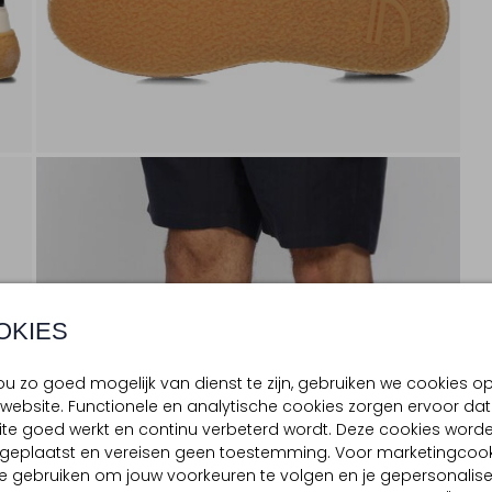
OKIES
u zo goed mogelijk van dienst te zijn, gebruiken we cookies o
website. Functionele en analytische cookies zorgen ervoor dat
te goed werkt en continu verbeterd wordt. Deze cookies word
d geplaatst en vereisen geen toestemming. Voor marketingcook
e gebruiken om jouw voorkeuren te volgen en je gepersonalis