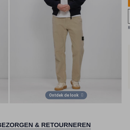
Ontdek de look
BEZORGEN & RETOURNEREN