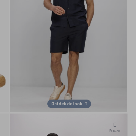
Ontdek de look
Pauze