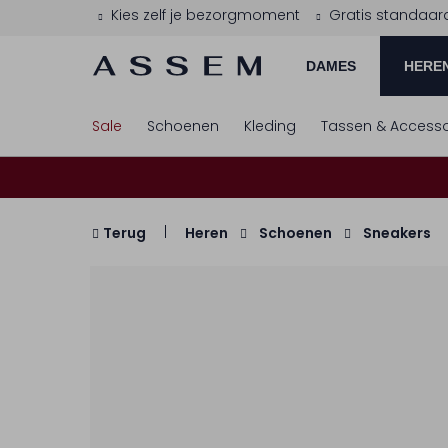
Kies zelf je bezorgmoment
Gratis standaar
DAMES
HERE
Sale
Schoenen
Kleding
Tassen & Accesso
Terug
Heren
Schoenen
Sneakers