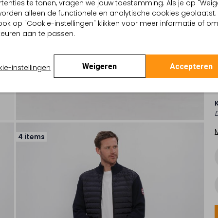
tenties te tonen, vragen we jouw toestemming. Als je op "Weig
, worden alleen de functionele en analytische cookies geplaatst.
ook op "Cookie-instellingen" klikken voor meer informatie of o
euren aan te passen.
Weigeren
Accepteren
ie-instellingen
4 items