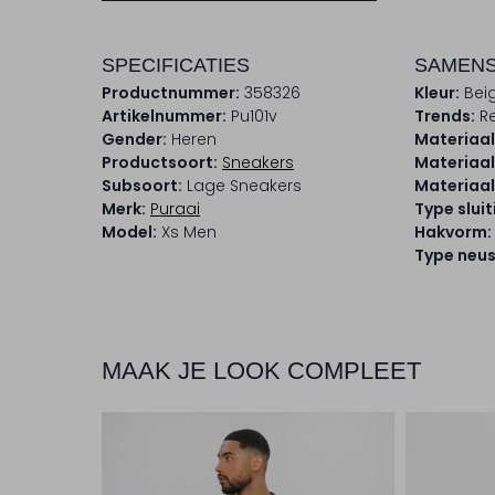
SPECIFICATIES
SAMENS
Productnummer:
358326
Kleur:
Bei
Artikelnummer:
Pu101v
Trends:
Re
Gender:
Heren
Materiaal
Productsoort:
Sneakers
Materiaal
Subsoort:
Lage Sneakers
Materiaal
Merk:
Puraai
Type sluit
Model:
Xs Men
Hakvorm:
Type neus
MAAK JE LOOK COMPLEET