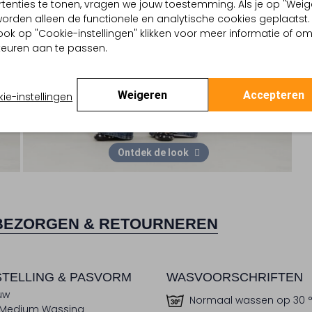
tenties te tonen, vragen we jouw toestemming. Als je op "Weig
, worden alleen de functionele en analytische cookies geplaatst.
ook op "Cookie-instellingen" klikken voor meer informatie of o
euren aan te passen.
Weigeren
Accepteren
ie-instellingen
Ontdek de look
BEZORGEN & RETOURNEREN
TELLING & PASVORM
WASVOORSCHRIFTEN
uw
Normaal wassen op 30 
Medium Wassing