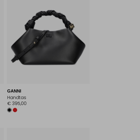
GANNI
Handtas
€ 395,00