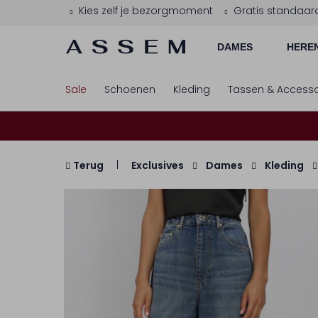
Kies zelf je bezorgmoment
Gratis standaar
DAMES
HERE
Sale
Schoenen
Kleding
Tassen & Accesso
Terug
Exclusives
Dames
Kleding