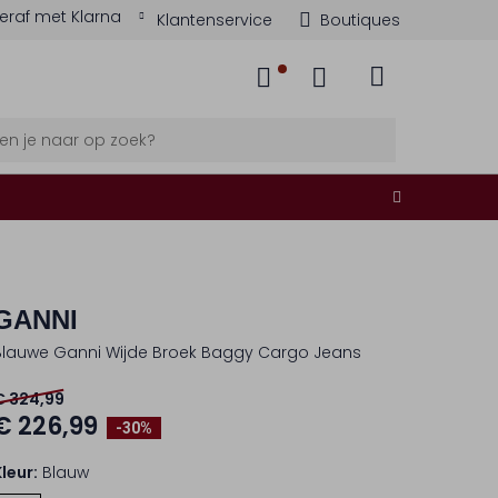
eraf met Klarna
Klantenservice
Boutiques
GANNI
Blauwe Ganni Wijde Broek Baggy Cargo Jeans
€ 324,99
€ 226,99
-30%
Kleur:
Blauw