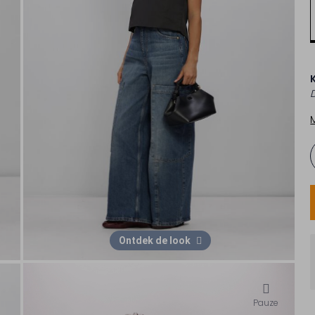
Ontdek de look
Pauze