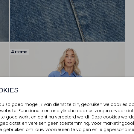
4 items
OKIES
u zo goed mogelijk van dienst te zijn, gebruiken we cookies o
website. Functionele en analytische cookies zorgen ervoor dat
te goed werkt en continu verbeterd wordt. Deze cookies word
d geplaatst en vereisen geen toestemming. Voor marketingcook
e gebruiken om jouw voorkeuren te volgen en je gepersonalis