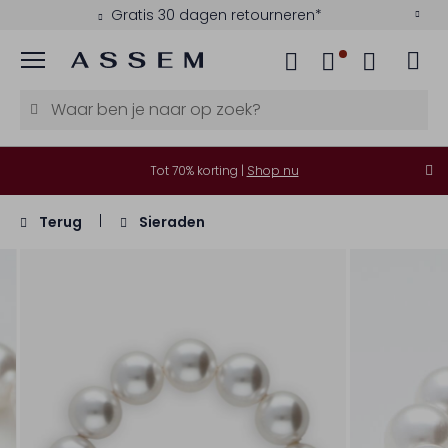
Gratis 30 dagen retourneren*
Menu
Tot 70% korting |
Shop nu
Terug
Sieraden