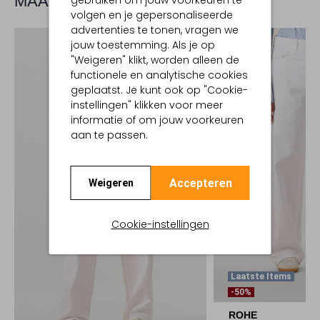
MAAK JE LOOK COMPLEET
gebruiken om jouw voorkeuren te
volgen en je gepersonaliseerde
advertenties te tonen, vragen we
jouw toestemming. Als je op
"Weigeren" klikt, worden alleen de
functionele en analytische cookies
geplaatst. Je kunt ook op "Cookie-
instellingen" klikken voor meer
informatie of om jouw voorkeuren
aan te passen.
Accepteren
Weigeren
Cookie-instellingen
Laatste Items
-50%
ROHE