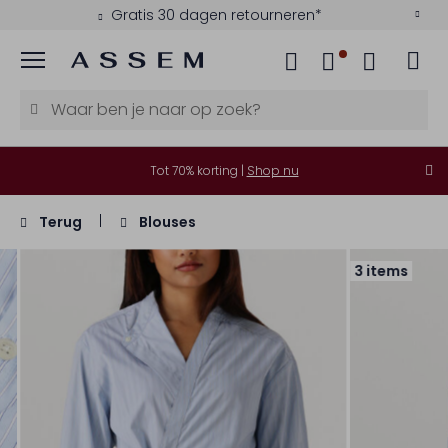
Gratis 30 dagen retourneren*
Menu
Tot 70% korting |
Shop nu
Terug
Blouses
3 items