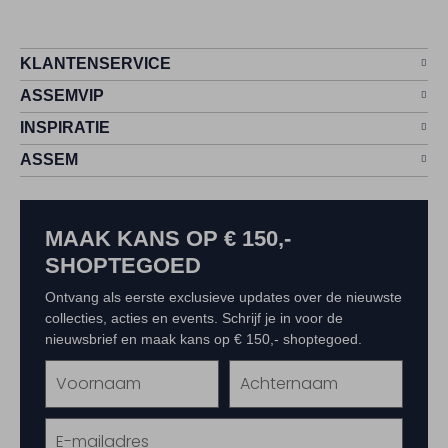
KLANTENSERVICE
ASSEMVIP
INSPIRATIE
ASSEM
MAAK KANS OP € 150,-
SHOPTEGOED
Ontvang als eerste exclusieve updates over de nieuwste
collecties, acties en events. Schrijf je in voor de
nieuwsbrief en maak kans op € 150,- shoptegoed.