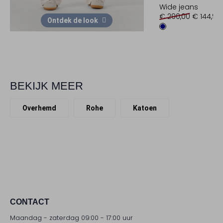
Wide jeans
€ 290,00
€ 144,99
Ontdek de look
BEKIJK MEER
Overhemd
Rohe
Katoen
CONTACT
Maandag - zaterdag 09:00 - 17:00 uur