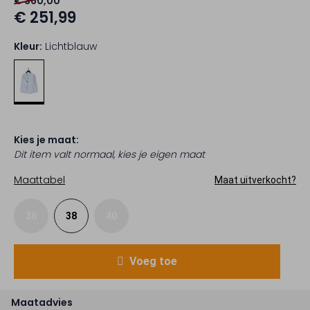
€ 360,00
€ 251,99
Kleur:
Lichtblauw
Kies je maat:
Dit item valt normaal, kies je eigen maat
Maattabel
Maat uitverkocht?
36
38
40
Voeg toe
Maatadvies