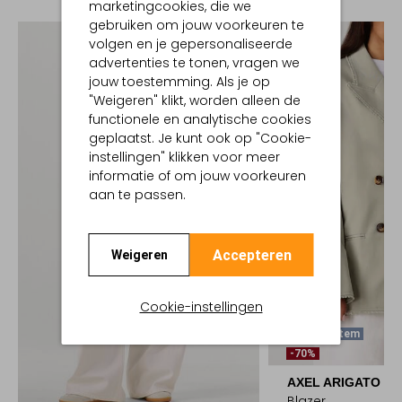
marketingcookies, die we
gebruiken om jouw voorkeuren te
volgen en je gepersonaliseerde
advertenties te tonen, vragen we
jouw toestemming. Als je op
"Weigeren" klikt, worden alleen de
functionele en analytische cookies
geplaatst. Je kunt ook op "Cookie-
instellingen" klikken voor meer
informatie of om jouw voorkeuren
aan te passen.
Accepteren
Weigeren
Cookie-instellingen
Laatste Item
-70%
AXEL ARIGATO
Blazer