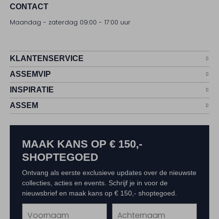
CONTACT
Maandag - zaterdag 09:00 - 17:00 uur
KLANTENSERVICE
ASSEMVIP
INSPIRATIE
ASSEM
MAAK KANS OP € 150,-
SHOPTEGOED
Ontvang als eerste exclusieve updates over de nieuwste
collecties, acties en events. Schrijf je in voor de
nieuwsbrief en maak kans op € 150,- shoptegoed.