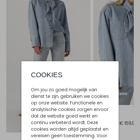
COOKIES
Om jou zo goed mogelijk van
Laatste Items
dienst te zijn, gebruiken we cookies
-20%
op onze website. Functionele en
analytische cookies zorgen ervoor
CLOSED
dat de website goed werkt en
Blouse
continu verbeterd wordt. Deze
€ 199,99
€ 159,99
Ontdek de look
cookies worden altijd geplaatst en
vereisen geen toestemming. Voor