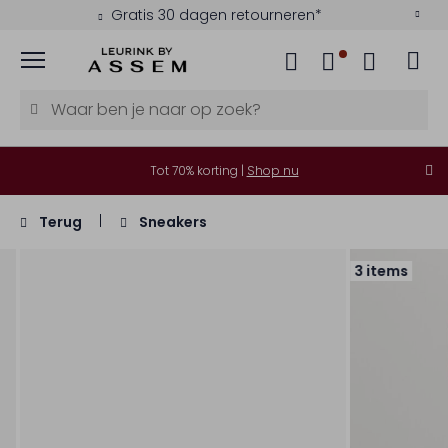
Gratis 30 dagen retourneren*
Menu
Tot 70% korting |
Shop nu
Terug
Sneakers
3 items