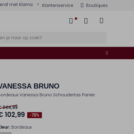
eraf met Klarna
Klantenservice
Boutiques
VANESSA BRUNO
Bordeaux Vanessa Bruno Schoudertas Panier
€ 344,99
€ 102,99
-70%
Kleur:
Bordeaux