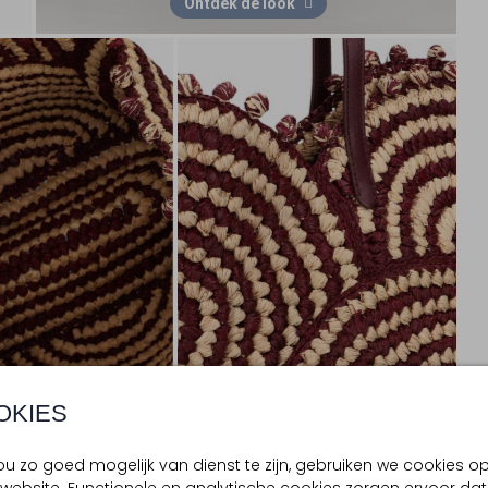
Ontdek de look
OKIES
u zo goed mogelijk van dienst te zijn, gebruiken we cookies o