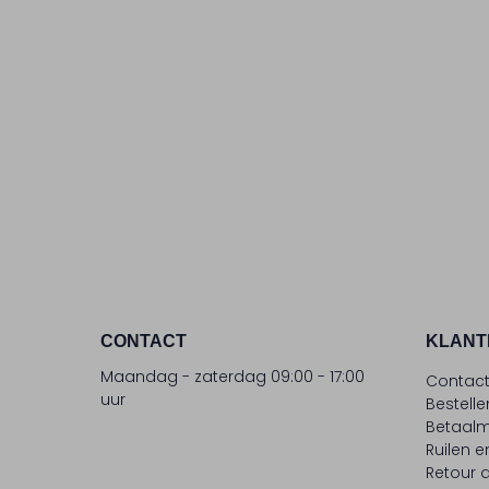
CONTACT
KLANT
Maandag - zaterdag 09:00 - 17:00
Contac
uur
Bestell
Betaalm
Ruilen e
Retour