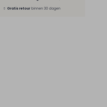
Gratis retour
binnen 30 dagen