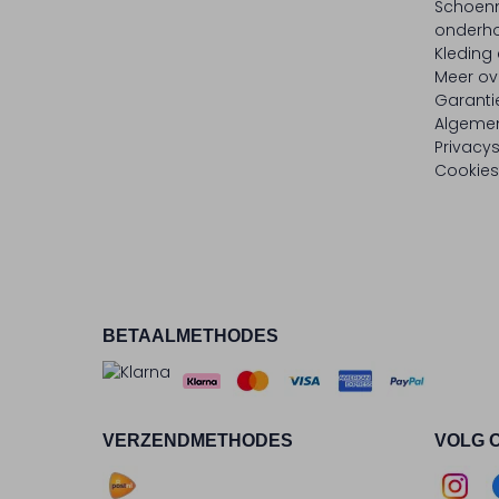
Schoen
onderh
Kleding
Meer ov
Garanti
Algeme
Privacy
Cookies
BETAALMETHODES
VERZENDMETHODES
VOLG 