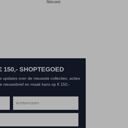
Nieuws
€ 150,- SHOPTEGOED
e updates over de nieuwste collecties, acties
 de nieuwsbrief en maak kans op € 150,-