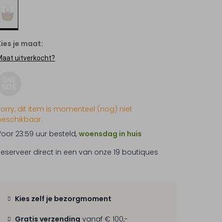
Kies je maat:
Maat uitverkocht?
ONE
SIZE
Sorry, dit item is momenteel (nog) niet
beschikbaar.
Voor 23:59 uur besteld,
woensdag in huis
Reserveer direct in een van onze 19 boutiques
Kies zelf je bezorgmoment
Gratis verzending
vanaf € 100,-