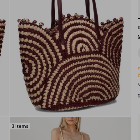
3 items