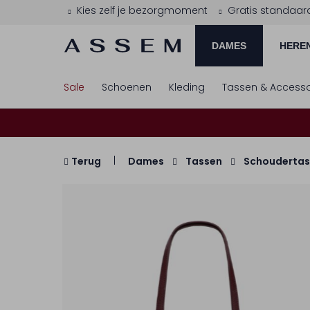
Kies zelf je bezorgmoment
Gratis standaar
DAMES
HERE
Sale
Schoenen
Kleding
Tassen & Accesso
Terug
Dames
Tassen
Schoudertas