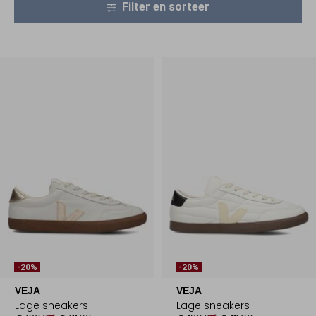
Filter en sorteer
-20%
-20%
VEJA
VEJA
Lage sneakers
Lage sneakers