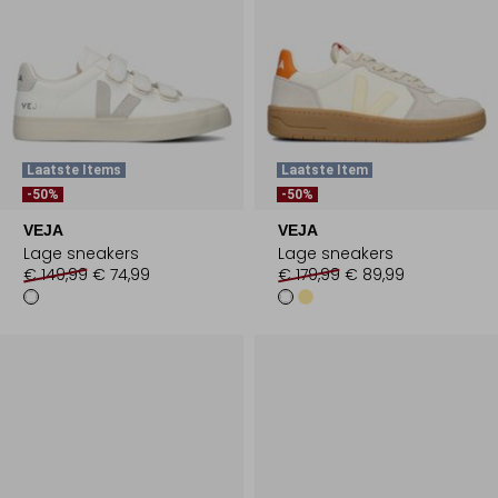
Laatste Items
Laatste Item
-50%
-50%
VEJA
VEJA
Lage sneakers
Lage sneakers
€ 149,99
€ 74,99
€ 179,99
€ 89,99