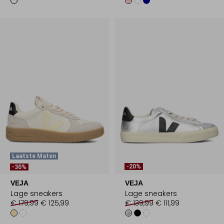
Laatste Maten
-20%
-30%
VEJA
VEJA
Lage sneakers
Lage sneakers
€ 179,99
€ 125,99
€ 139,99
€ 111,99