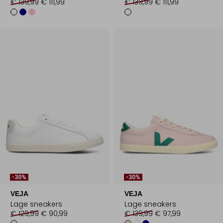
€ 139,99
€ 111,99
€ 139,99
€ 111,99
-30%
-30%
VEJA
VEJA
Lage sneakers
Lage sneakers
€ 129,99
€ 90,99
€ 139,99
€ 97,99