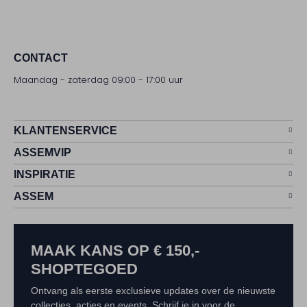
CONTACT
Maandag - zaterdag 09:00 - 17:00 uur
KLANTENSERVICE
ASSEMVIP
INSPIRATIE
ASSEM
MAAK KANS OP € 150,-
SHOPTEGOED
Ontvang als eerste exclusieve updates over de nieuwste
collecties, acties en events. Schrijf je in voor de