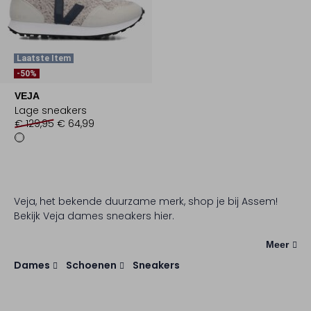
Laatste Item
-50%
VEJA
Lage sneakers
€ 129,95
€ 64,99
Veja, het bekende duurzame merk, shop je bij Assem!
Bekijk Veja dames sneakers hier.
Meer
Dames
Schoenen
Sneakers