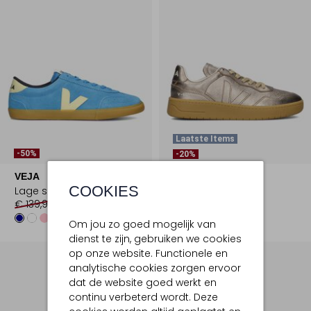
Laatste Items
-50%
-20%
VEJA
VEJA
COOKIES
Lage sneakers
Lage sneakers
€ 139,99
€ 69,99
€ 169,99
€ 135,99
Om jou zo goed mogelijk van
dienst te zijn, gebruiken we cookies
op onze website. Functionele en
analytische cookies zorgen ervoor
dat de website goed werkt en
continu verbeterd wordt. Deze