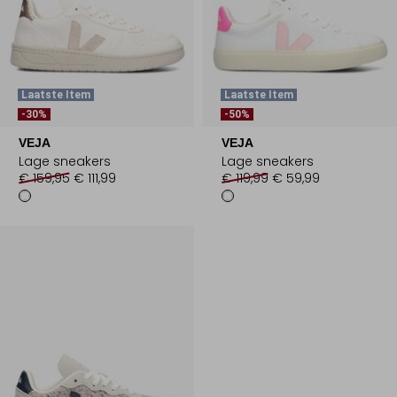
Laatste Item
Laatste Item
-30%
-50%
VEJA
VEJA
Lage sneakers
Lage sneakers
€ 159,95
€ 111,99
€ 119,99
€ 59,99