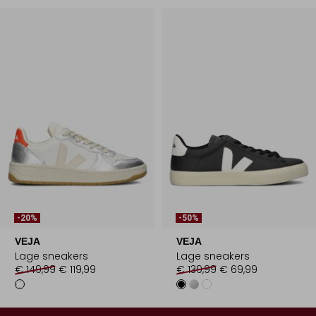
-20%
-50%
VEJA
VEJA
Lage sneakers
Lage sneakers
€ 149,99
€ 119,99
€ 139,99
€ 69,99