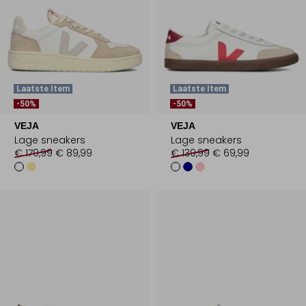
Laatste Item
Laatste Item
-50%
-50%
VEJA
VEJA
Lage sneakers
Lage sneakers
€ 179,99
€ 89,99
€ 139,99
€ 69,99