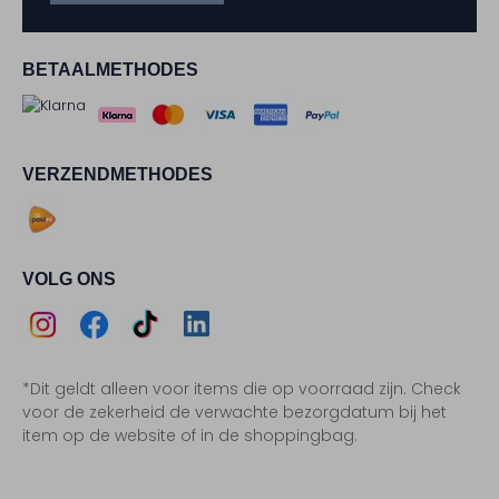
BETAALMETHODES
VERZENDMETHODES
VOLG ONS
Assem
Assem
Assem
Assem
*Dit geldt alleen voor items die op voorraad zijn. Check
Instagram
Facebook
TikTok
LinkedIn
voor de zekerheid de verwachte bezorgdatum bij het
item op de website of in de shoppingbag.