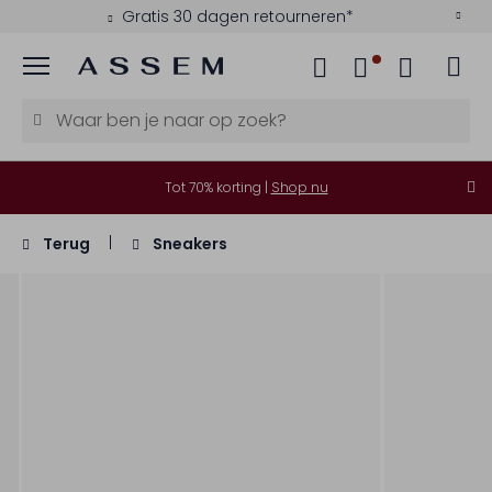
Gratis 30 dagen retourneren*
Menu
Tot 70% korting |
Shop nu
Terug
Sneakers