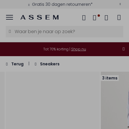
Gratis 30 dagen retourneren*
Menu
Tot 70% korting |
Shop nu
Terug
Sneakers
3 items