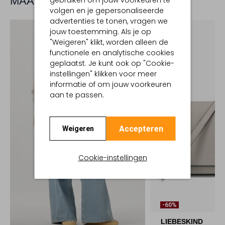
MAAK JE LOOK COMPLEET
gebruiken om jouw voorkeuren te
volgen en je gepersonaliseerde
advertenties te tonen, vragen we
jouw toestemming. Als je op
"Weigeren" klikt, worden alleen de
functionele en analytische cookies
geplaatst. Je kunt ook op "Cookie-
instellingen" klikken voor meer
informatie of om jouw voorkeuren
aan te passen.
Accepteren
Weigeren
Cookie-instellingen
-60%
LIEBESKIND