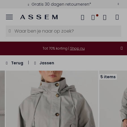
Gratis 30 dagen retourneren*
Menu
Tot 70% korting |
Shop nu
Terug
Jassen
5 items