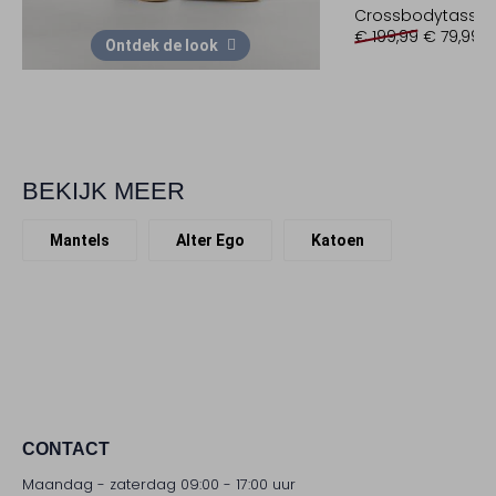
Crossbodytasse
€ 199,99
€ 79,99
Ontdek de look
BEKIJK MEER
Mantels
Alter Ego
Katoen
CONTACT
Maandag - zaterdag 09:00 - 17:00 uur