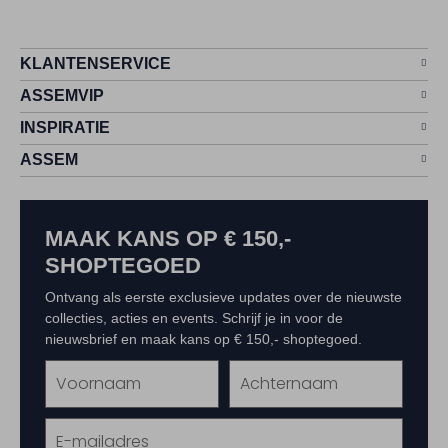
KLANTENSERVICE
ASSEMVIP
INSPIRATIE
ASSEM
MAAK KANS OP € 150,-
SHOPTEGOED
Ontvang als eerste exclusieve updates over de nieuwste
collecties, acties en events. Schrijf je in voor de
nieuwsbrief en maak kans op € 150,- shoptegoed.