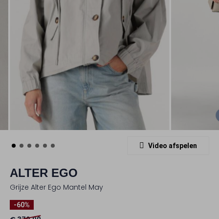
Video afspelen
ALTER EGO
Grijze Alter Ego Mantel May
-60%