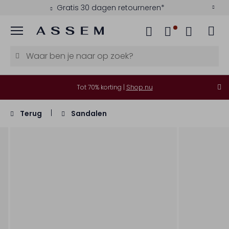
Gratis 30 dagen retourneren*
Menu
Tot 70% korting |
Shop nu
Terug
Sandalen