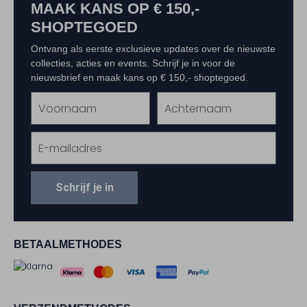
MAAK KANS OP € 150,-
SHOPTEGOED
Ontvang als eerste exclusieve updates over de nieuwste
collecties, acties en events. Schrijf je in voor de
nieuwsbrief en maak kans op € 150,- shoptegoed.
Schrijf je in
BETAALMETHODES