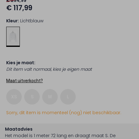
€ 294,99
€ 117,99
Kleur:
Lichtblauw
Kies je maat:
Dit item valt normaal, kies je eigen maat
Maat uitverkocht?
XS
S
M
L
Sorry, dit item is momenteel (nog) niet beschikbaar.
Maatadvies
Het model is 1 meter 72 lang en draagt maat S.
De