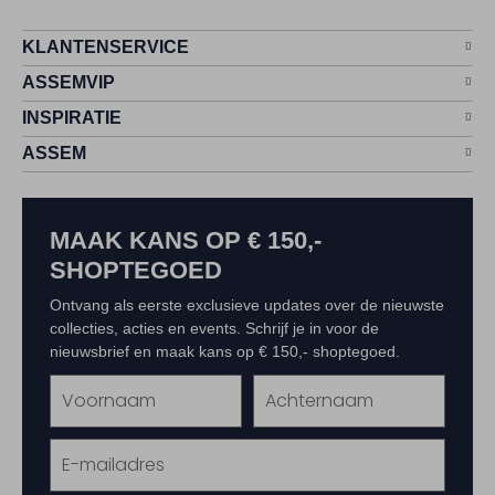
KLANTENSERVICE
ASSEMVIP
INSPIRATIE
ASSEM
MAAK KANS OP € 150,-
SHOPTEGOED
Ontvang als eerste exclusieve updates over de nieuwste
collecties, acties en events. Schrijf je in voor de
nieuwsbrief en maak kans op € 150,- shoptegoed.