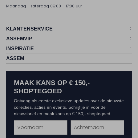
Maandag - zaterdag 09:00 - 17:00 uur
KLANTENSERVICE
ASSEMVIP
INSPIRATIE
ASSEM
MAAK KANS OP € 150,-
SHOPTEGOED
Ontvang als eerste exclusieve updates over de nieuwste
collecties, acties en events. Schrijf je in voor de
nieuwsbrief en maak kans op € 150,- shoptegoed.