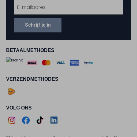
Schrijf je in
BETAALMETHODES
VERZENDMETHODES
VOLG ONS
Assem
Assem
Assem
Assem