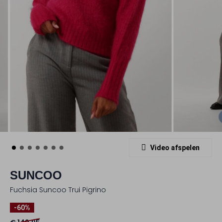
Video afspelen
SUNCOO
Fuchsia Suncoo Trui Pigrino
-60%