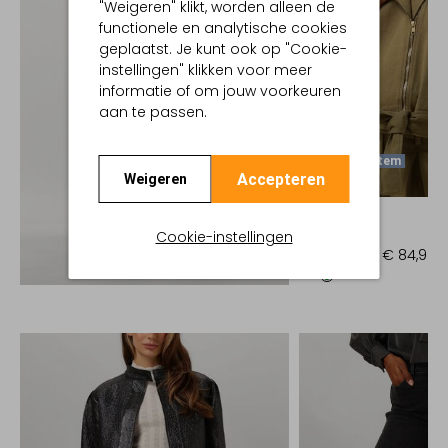
"Weigeren" klikt, worden alleen de
functionele en analytische cookies
geplaatst. Je kunt ook op "Cookie-
instellingen" klikken voor meer
informatie of om jouw voorkeuren
aan te passen.
Laatste Item
Accepteren
Weigeren
-50%
IBANA
Gilet
Cookie-instellingen
€ 169,95
€ 84,99
Ontdek de look