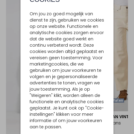
Om jou zo goed mogelijk van
dienst te zijn, gebruiken we cookies
op onze website. Functionele en
analytische cookies zorgen ervoor
dat de website goed werkt en
continu verbeterd wordt. Deze
cookies worden altijd geplaatst en
vereisen geen toestemming. Voor
marketingcookies, die we
gebruiken om jouw voorkeuren te
volgen en je gepersonaliseerde
advertenties te tonen, vragen we
jouw toestemming. Als je op
"Weigeren" klikt, worden alleen de
Laatste Maten
functionele en analytische cookies
geplaatst. Je kunt ook op "Cookie-
instellingen" klikken voor meer
AMERICAN VINTA
informatie of om jouw voorkeuren
Barrel jeans
aan te passen.
€ 125,99
Ontdek de look