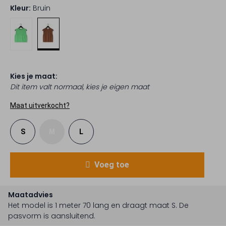
Kleur:
Bruin
Kies je maat:
Dit item valt normaal, kies je eigen maat
Maat uitverkocht?
S
M
L
Voeg toe
Maatadvies
Het model is 1 meter 70 lang en draagt maat S.
De
pasvorm is
aansluitend
.