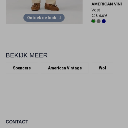
AMERICAN VINTA
Vest
€ 69,99
Ontdek de look
BEKIJK MEER
Spencers
American Vintage
Wol
CONTACT