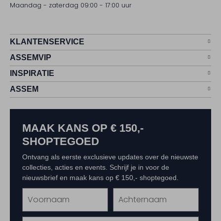
Maandag - zaterdag 09:00 - 17:00 uur
KLANTENSERVICE
ASSEMVIP
INSPIRATIE
ASSEM
MAAK KANS OP € 150,-
SHOPTEGOED
Ontvang als eerste exclusieve updates over de nieuwste
collecties, acties en events. Schrijf je in voor de
nieuwsbrief en maak kans op € 150,- shoptegoed.