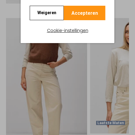
Accepteren
Weigeren
Cookie-instellingen
Laatste Maten