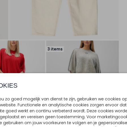
3 items
OKIES
u zo goed mogelijk van dienst te zijn, gebruiken we cookies o
website. Functionele en analytische cookies zorgen ervoor dat
te goed werkt en continu verbeterd wordt. Deze cookies word
d geplaatst en vereisen geen toestemming. Voor marketingcook
e gebruiken om jouw voorkeuren te volgen en je gepersonalis