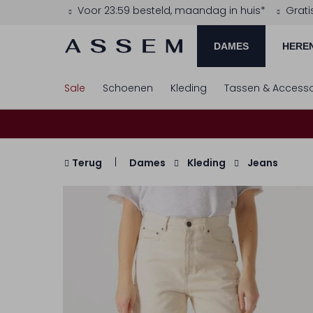
Voor 23:59 besteld, maandag in huis*
Grati
DAMES
HERE
Sale
Schoenen
Kleding
Tassen & Accesso
Terug
Dames
Kleding
Jeans