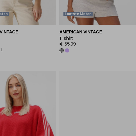
aten
Laatste Maten
VINTAGE
AMERICAN VINTAGE
T-shirt
€ 65,99
+1