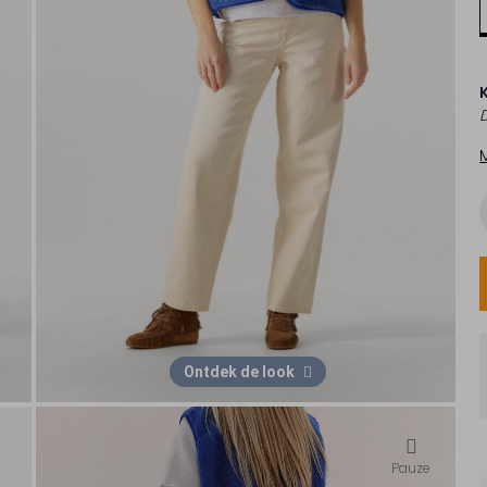
Ontdek de look
Pauze