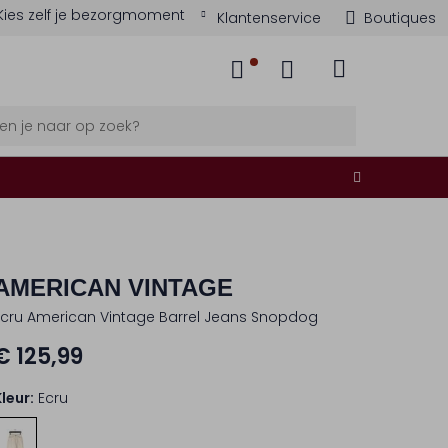
Kies zelf je bezorgmoment
Klantenservice
Boutiques
AMERICAN VINTAGE
Ecru American Vintage Barrel Jeans Snopdog
€ 125,99
Kleur:
Ecru