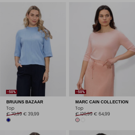
-50%
-50%
BRUUNS BAZAAR
MARC CAIN COLLECTION
Top
Top
€ 79,99
€ 39,99
€ 129,99
€ 64,99