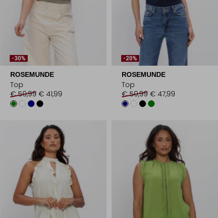
-30%
-20%
ROSEMUNDE
ROSEMUNDE
Top
Top
€ 59,99
€ 41,99
€ 59,99
€ 47,99