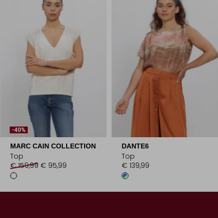
-40%
MARC CAIN COLLECTION
DANTE6
Top
Top
€ 159,99
€ 95,99
€ 139,99