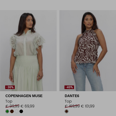
-30%
-40%
COPENHAGEN MUSE
DANTE6
Top
Top
€ 99,99
€ 69,99
€ 169,99
€ 101,99