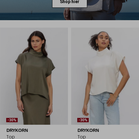
Shop hier
-30%
-30%
DRYKORN
DRYKORN
Top
Top