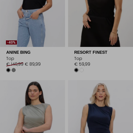
-40%
ANINE BING
RESORT FINEST
Top
Top
€ 149,99
€ 89,99
€ 59,99