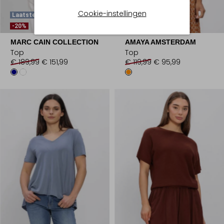
Cookie-instellingen
Laatste Items
-20%
-20%
MARC CAIN COLLECTION
AMAYA AMSTERDAM
Top
Top
€ 189,99
€ 151,99
€ 119,99
€ 95,99