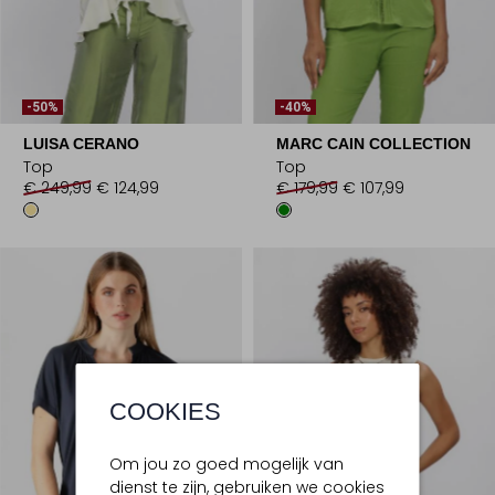
-50%
-40%
LUISA CERANO
MARC CAIN COLLECTION
Top
Top
€ 249,99
€ 124,99
€ 179,99
€ 107,99
COOKIES
Om jou zo goed mogelijk van
dienst te zijn, gebruiken we cookies