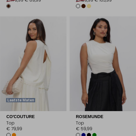
Laatste Maten
CO'COUTURE
ROSEMUNDE
Top
Top
€ 79,99
€ 59,99