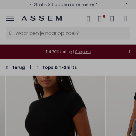
Gratis 30 dagen retourneren*
Menu
Tot 70% korting |
Shop nu
Terug
Tops & T-Shirts