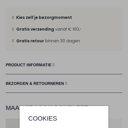
Kies zelf je bezorgmoment
Gratis verzending
vanaf € 100,-
Gratis retour
binnen 30 dagen
PRODUCT INFORMATIE
BEZORGEN & RETOURNEREN
MAAK JE LOOK COMPLEET
COOKIES