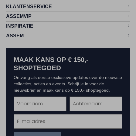
KLANTENSERVICE
ASSEMVIP
INSPIRATIE
ASSEM
MAAK KANS OP € 150,-
SHOPTEGOED
Ontvang als eerste exclusieve updates over de nieuwste
collecties, acties en events. Schrijf je in voor de
nieuwsbrief en maak kans op € 150,- shoptegoed.