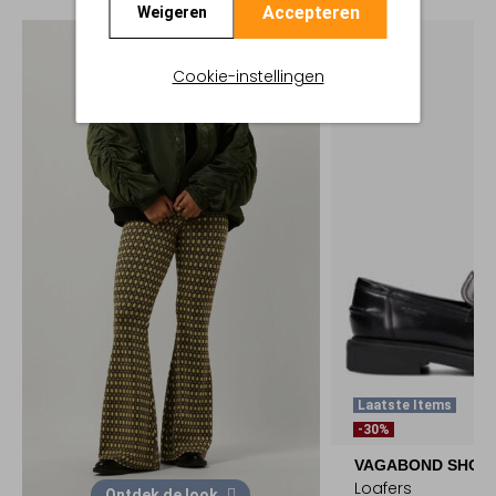
Accepteren
Weigeren
Cookie-instellingen
Laatste Items
-30%
VAGABOND SHOE
Loafers
Ontdek de look