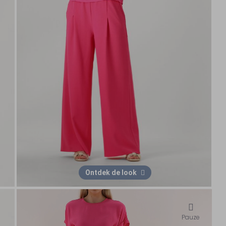
Ontdek de look
Pauze