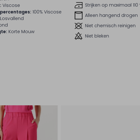
Strijken op maximaal 110
:
Viscose
lpercentages:
100% Viscose
Alleen hangend drogen
Losvallend
ond
Niet chemisch reinigen
te:
Korte Mouw
Niet bleken