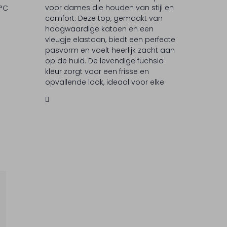
voor dames die houden van stijl en
 °C
comfort. Deze top, gemaakt van
hoogwaardige katoen en een
vleugje elastaan, biedt een perfecte
pasvorm en voelt heerlijk zacht aan
op de huid. De levendige fuchsia
kleur zorgt voor een frisse en
opvallende look, ideaal voor elke
gelegenheid. Caroline Biss staat
bekend om haar elegante en tijdloze
ontwerpen, die altijd een vleugje
verfijning toevoegen aan je
garderobe. Laat je inspireren door
de unieke stijl en kwaliteit van dit
gerenommeerde merk.