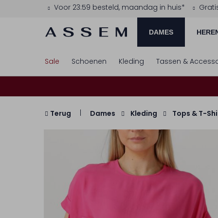
Voor 23:59 besteld, maandag in huis*
Grati
DAMES
HERE
Sale
Schoenen
Kleding
Tassen & Accesso
Terug
Dames
Kleding
Tops & T-Shi