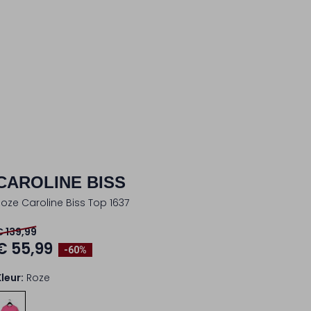
CAROLINE BISS
Roze Caroline Biss Top 1637
€ 139,99
€ 55,99
-60%
Kleur:
Roze