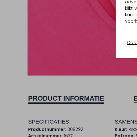
adver
klikt
kunt 
voork
Cook
PRODUCT INFORMATIE
SPECIFICATIES
SAMENS
Productnummer:
309292
Kleur:
Roz
Artikelnummer:
1637
Patroon: