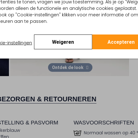
tenties te tonen, vragen we jouw toestemming. Als je op "Weig
, worden alleen de functionele en analytische cookies geplaatst.
ook op "Cookie-instellingen" klikken voor meer informatie of o
euren aan te passen.
Weigeren
Accepteren
ie-instellingen
Ontdek de look
BEZORGEN & RETOURNEREN
TELLING & PASVORM
WASVOORSCHRIFTEN
kerblauw
Normaal wassen op 40 
Effen