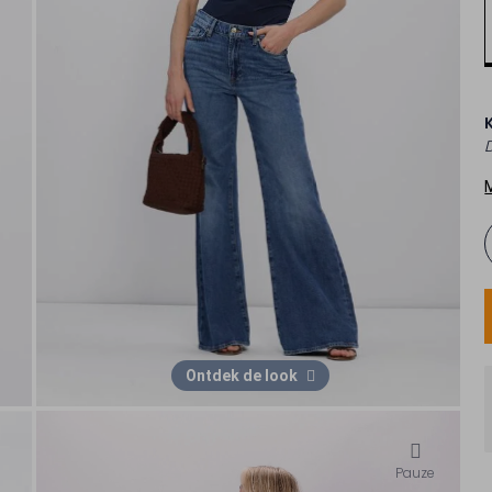
Ontdek de look
Pauze