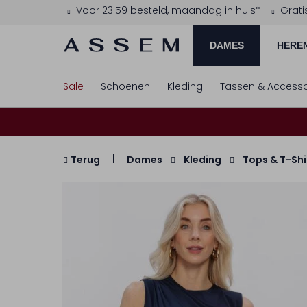
Voor 23:59 besteld, maandag in huis*
Grati
DAMES
HERE
Sale
Schoenen
Kleding
Tassen & Accesso
Terug
Dames
Kleding
Tops & T-Shi