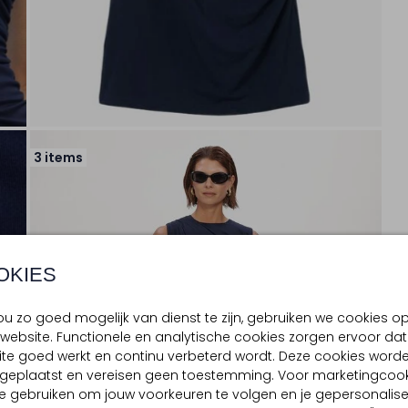
3 items
OKIES
u zo goed mogelijk van dienst te zijn, gebruiken we cookies o
website. Functionele en analytische cookies zorgen ervoor dat
te goed werkt en continu verbeterd wordt. Deze cookies word
d geplaatst en vereisen geen toestemming. Voor marketingcook
e gebruiken om jouw voorkeuren te volgen en je gepersonalis