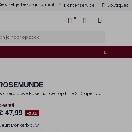
Kies zelf je bezorgmoment
Klantenservice
Boutiques
ROSEMUNDE
Donkerblauwe Rosemunde Top Billie Sl Drape Top
€ 59,99
€ 47,99
-20%
Kleur:
Donkerblauw